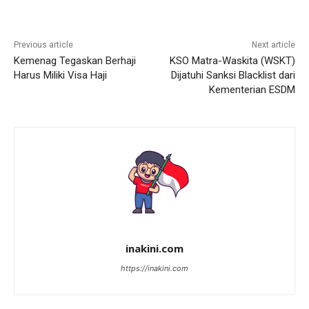
Previous article
Next article
Kemenag Tegaskan Berhaji
KSO Matra-Waskita (WSKT)
Harus Miliki Visa Haji
Dijatuhi Sanksi Blacklist dari
Kementerian ESDM
inakini.com
https://inakini.com