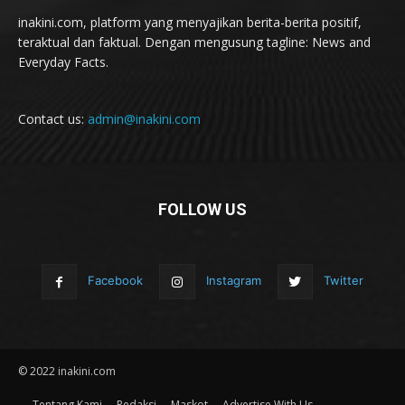
inakini.com, platform yang menyajikan berita-berita positif,
teraktual dan faktual. Dengan mengusung tagline: News and
Everyday Facts.
Contact us:
admin@inakini.com
FOLLOW US
Facebook
Instagram
Twitter
© 2022 inakini.com
Tentang Kami
Redaksi
Maskot
Advertise With Us