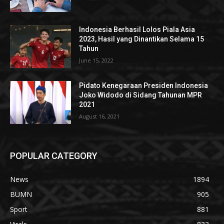
Indonesia Berhasil Lolos Piala Asia
2023, Hasil yang Dinantikan Selama 15
Tahun
June 15, 2022
Pidato Kenegaraan Presiden Indonesia
Joko Widodo di Sidang Tahunan MPR
2021
August 16, 2021
POPULAR CATEGORY
News
1894
BUMN
905
Sport
881