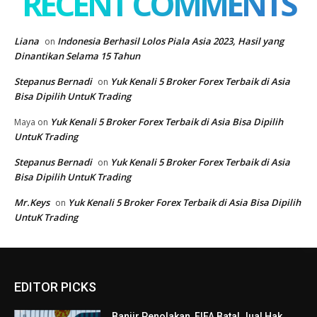
EDITOR PICKS
Banjir Penolakan, FIFA Batal Jual Hak