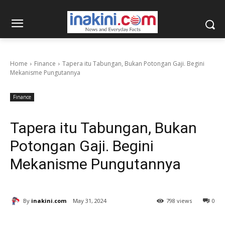
Home
Finance
Tapera itu Tabungan, Bukan Potongan Gaji. Begini
Mekanisme Pungutannya
Finance
Tapera itu Tabungan, Bukan
Potongan Gaji. Begini
Mekanisme Pungutannya
By
inakini.com
May 31, 2024
798 views
0