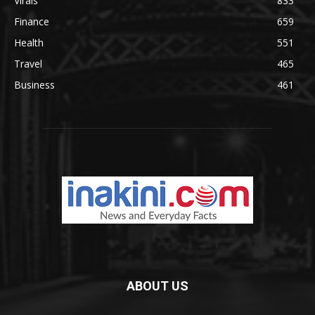
Virals
833
Finance
659
Health
551
Travel
465
Business
461
ABOUT US