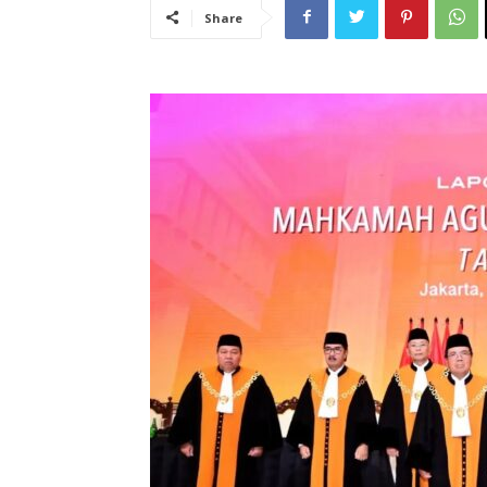
Share