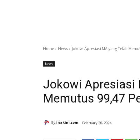
Home
News
Jokowi Apresiasi MA yang Telah Memut
News
Jokowi Apresiasi
Memutus 99,47 Pe
By
inakini.com
February 20, 2024