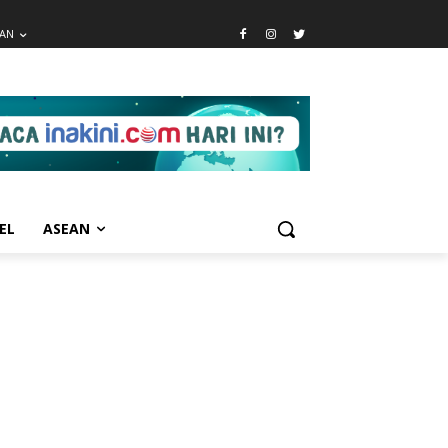
EAN
EL
ASEAN