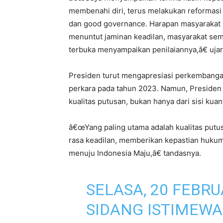
membenahi diri, terus melakukan reformasi 
dan good governance. Harapan masyarakat 
menuntut jaminan keadilan, masyarakat sema
terbuka menyampaikan penilaiannya,â€ ujar
Presiden turut mengapresiasi perkembang
perkara pada tahun 2023. Namun, Preside
kualitas putusan, bukan hanya dari sisi kuant
â€œYang paling utama adalah kualitas put
rasa keadilan, memberikan kepastian huk
menuju Indonesia Maju,â€ tandasnya.
SELASA, 20 FEBRU
SIDANG ISTIMEW