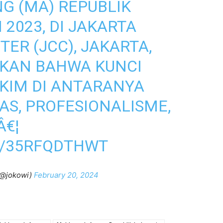
 (MA) REPUBLIK
2023, DI JAKARTA
ER (JCC), JAKARTA,
KAN BAHWA KUNCI
KIM DI ANTARANYA
AS, PROFESIONALISME,
Â€¦
M/35RFQDTHWT
(@jokowi)
February 20, 2024