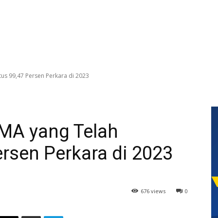
us 99,47 Persen Perkara di 2023
 MA yang Telah
rsen Perkara di 2023
676 views
0