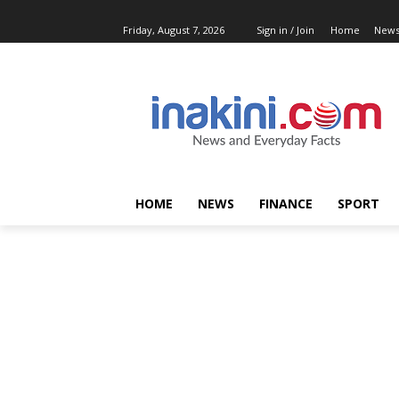
Friday, August 7, 2026
Sign in / Join
Home
New
HOME
NEWS
FINANCE
SPORT