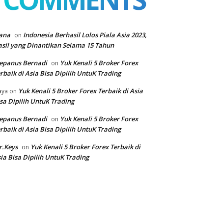
ana
Indonesia Berhasil Lolos Piala Asia 2023,
on
sil yang Dinantikan Selama 15 Tahun
epanus Bernadi
Yuk Kenali 5 Broker Forex
on
rbaik di Asia Bisa Dipilih UntuK Trading
Yuk Kenali 5 Broker Forex Terbaik di Asia
aya
on
sa Dipilih UntuK Trading
epanus Bernadi
Yuk Kenali 5 Broker Forex
on
rbaik di Asia Bisa Dipilih UntuK Trading
r.Keys
Yuk Kenali 5 Broker Forex Terbaik di
on
ia Bisa Dipilih UntuK Trading