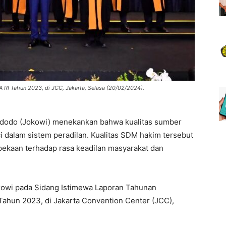
RI Tahun 2023, di JCC, Jakarta, Selasa (20/02/2024).
idodo (Jokowi) menekankan bahwa kualitas sumber
dalam sistem peradilan. Kualitas SDM hakim tersebut
epekaan terhadap rasa keadilan masyarakat dan
kowi pada Sidang Istimewa Laporan Tahunan
ahun 2023, di Jakarta Convention Center (JCC),