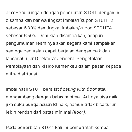
â€œSehubungan dengan penerbitan ST011, dengan ini
disampaikan bahwa tingkat imbalan/kupon ST011T2
sebesar 6,30% dan tingkat imbalan/kupon ST011T4
sebesar 6,50%. Demikian disampaikan, adapun
pengumuman resminya akan segera kami sampaikan,
semoga penjualan dapat berjalan dengan baik dan
lancar,â€ ujar Direktorat Jenderal Pengelolaan
Pembiayaan dan Risiko Kemenkeu dalam pesan kepada
mitra distribusi.
Imbal hasil ST011 bersifat
floating with floor
atau
mengambang dengan batas minimal. Artinya bisa naik,
jika suku bunga acuan BI naik, namun tidak bisa turun
lebih rendah dari batas minimal
(floor).
Pada penerbitan ST011 kali ini pemerintah kembali