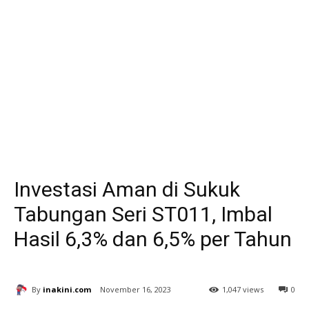
Investasi Aman di Sukuk
Tabungan Seri ST011, Imbal
Hasil 6,3% dan 6,5% per Tahun
By
inakini.com
November 16, 2023
1,047 views
0