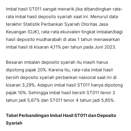
Imbal hasil ST011 sangat menarik jika dibandingkan rata-
rata imbal hasil deposito syariah saat ini. Menurut data
terakhir Statistik Perbankan Syariah Otoritas Jasa
Keuangan (OJK), rata-rata ekuivalen tingkat imbalan/bagi
hasil deposito mudharabah di atas 1 tahun menawarkan
imbal hasil di kisaran 4,11% per tahun pada Juni 2023.
Besaran imbalan deposito syariah itu masih harus
dipotong pajak 20%. Karena itu, rata-rata imbal hasil
bersih deposito syariah perbankan nasional saat ini di
kisaran 3,29%. Adapun imbal hasil ST011 hanya dipotong
pajak 10%. Sehingga imbal hasil bersih ST011 tenor 2
tahun jadi 5,67% dan ST011 tenor 4 tahun jadi 5,85%.
Tabel Perbandingan Imbal Hasil ST011 dan Deposito
Syariah