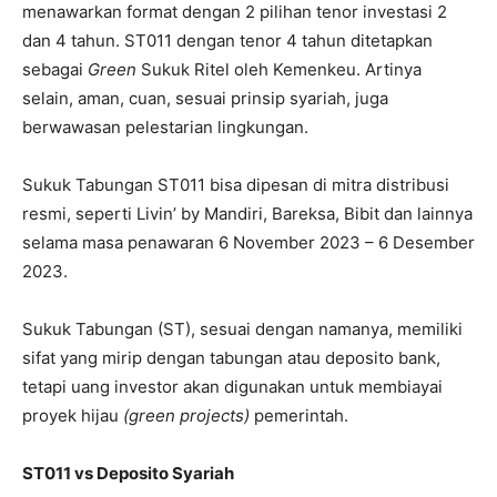
menawarkan format dengan 2 pilihan tenor investasi 2
dan 4 tahun. ST011 dengan tenor 4 tahun ditetapkan
sebagai
Green
Sukuk Ritel oleh Kemenkeu. Artinya
selain, aman, cuan, sesuai prinsip syariah, juga
berwawasan pelestarian lingkungan.
Sukuk Tabungan ST011 bisa dipesan di mitra distribusi
resmi, seperti Livin’ by Mandiri, Bareksa, Bibit dan lainnya
selama masa penawaran 6 November 2023 – 6 Desember
2023.
Sukuk Tabungan (ST), sesuai dengan namanya, memiliki
sifat yang mirip dengan tabungan atau deposito bank,
tetapi uang investor akan digunakan untuk membiayai
proyek hijau
(green projects)
pemerintah.
ST011 vs Deposito Syariah