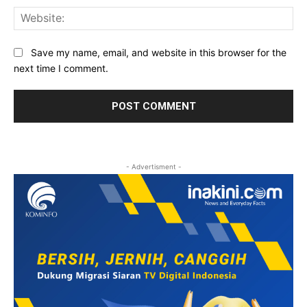
Web
Save my name, email, and website in this browser for the
next time I comment.
- Advertisment -