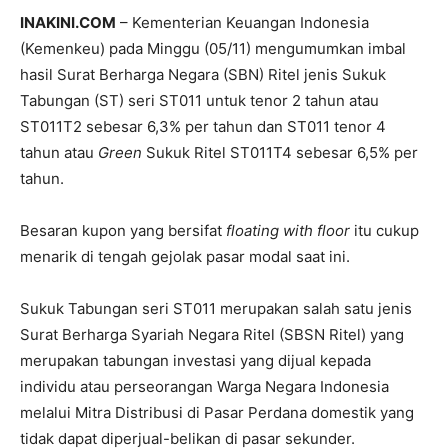
INAKINI.COM
– Kementerian Keuangan Indonesia
(Kemenkeu) pada Minggu (05/11) mengumumkan imbal
hasil Surat Berharga Negara (SBN) Ritel jenis Sukuk
Tabungan (ST) seri ST011 untuk tenor 2 tahun atau
ST011T2 sebesar 6,3% per tahun dan ST011 tenor 4
tahun atau
Green
Sukuk Ritel ST011T4 sebesar 6,5% per
tahun.
Besaran kupon yang bersifat
floating with floor
itu cukup
menarik di tengah gejolak pasar modal saat ini.
Sukuk Tabungan seri ST011 merupakan salah satu jenis
Surat Berharga Syariah Negara Ritel (SBSN Ritel) yang
merupakan tabungan investasi yang dijual kepada
individu atau perseorangan Warga Negara Indonesia
melalui Mitra Distribusi di Pasar Perdana domestik yang
tidak dapat diperjual-belikan di pasar sekunder.