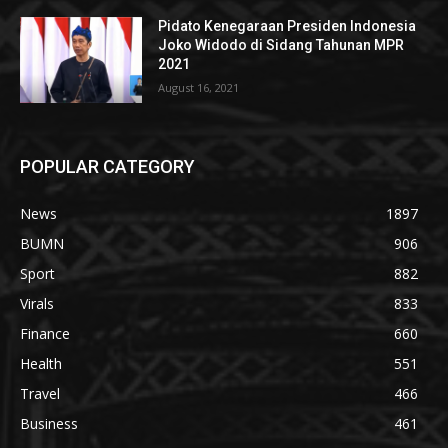
Pidato Kenegaraan Presiden Indonesia
Joko Widodo di Sidang Tahunan MPR
2021
August 16, 2021
POPULAR CATEGORY
News
1897
BUMN
906
Sport
882
Virals
833
Finance
660
Health
551
Travel
466
Business
461