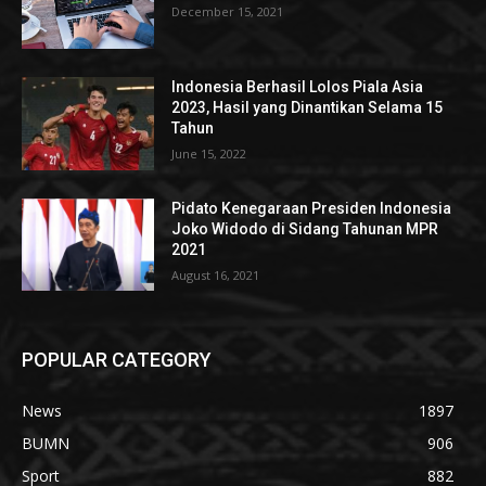
December 15, 2021
Indonesia Berhasil Lolos Piala Asia
2023, Hasil yang Dinantikan Selama 15
Tahun
June 15, 2022
Pidato Kenegaraan Presiden Indonesia
Joko Widodo di Sidang Tahunan MPR
2021
August 16, 2021
POPULAR CATEGORY
News
1897
BUMN
906
Sport
882