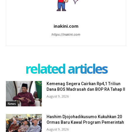
inakini.com
https://inakini.com
related articles
Kemenag Segera Cairkan Rp4,1 Triliun
Dana BOS Madrasah dan BOP RA Tahap II
August 9, 2026
News
Hashim Djojohadikusumo Kukuhkan 20
Ormas Baru Kawal Program Pemerintah
August 9, 2026