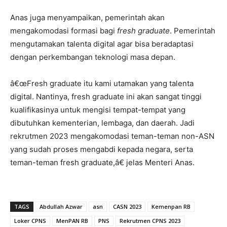
Anas juga menyampaikan, pemerintah akan
mengakomodasi formasi bagi
fresh graduate
. Pemerintah
mengutamakan talenta digital agar bisa beradaptasi
dengan perkembangan teknologi masa depan.
â€œFresh graduate itu kami utamakan yang talenta
digital. Nantinya, fresh graduate ini akan sangat tinggi
kualifikasinya untuk mengisi tempat-tempat yang
dibutuhkan kementerian, lembaga, dan daerah. Jadi
rekrutmen 2023 mengakomodasi teman-teman non-ASN
yang sudah proses mengabdi kepada negara, serta
teman-teman fresh graduate,â€ jelas Menteri Anas.
TAGS
Abdullah Azwar
asn
CASN 2023
Kemenpan RB
Loker CPNS
MenPAN RB
PNS
Rekrutmen CPNS 2023