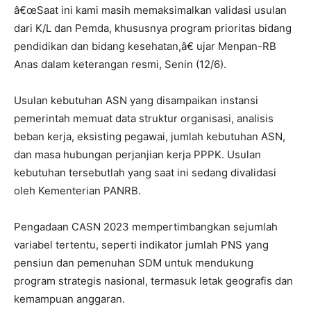
â€œSaat ini kami masih memaksimalkan validasi usulan
dari K/L dan Pemda, khususnya program prioritas bidang
pendidikan dan bidang kesehatan,â€ ujar Menpan-RB
Anas dalam keterangan resmi, Senin (12/6).
Usulan kebutuhan ASN yang disampaikan instansi
pemerintah memuat data struktur organisasi, analisis
beban kerja, eksisting pegawai, jumlah kebutuhan ASN,
dan masa hubungan perjanjian kerja PPPK. Usulan
kebutuhan tersebutlah yang saat ini sedang divalidasi
oleh Kementerian PANRB.
Pengadaan CASN 2023 mempertimbangkan sejumlah
variabel tertentu, seperti indikator jumlah PNS yang
pensiun dan pemenuhan SDM untuk mendukung
program strategis nasional, termasuk letak geografis dan
kemampuan anggaran.