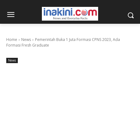
Home
News
Pemerintah Buka 1 Juta Formasi CPNS 2023, Ada
Formasi Fresh Graduate
News