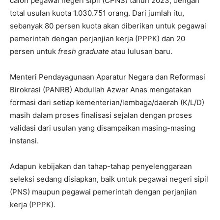
calon pegawai negeri sipil (CPNS) tahun 2023, dengan
total usulan kuota 1.030.751 orang. Dari jumlah itu,
sebanyak 80 persen kuota akan diberikan untuk pegawai
pemerintah dengan perjanjian kerja (PPPK) dan 20
persen untuk
fresh graduate
atau lulusan baru.
Menteri Pendayagunaan Aparatur Negara dan Reformasi
Birokrasi (PANRB) Abdullah Azwar Anas mengatakan
formasi dari setiap kementerian/lembaga/daerah (K/L/D)
masih dalam proses finalisasi sejalan dengan proses
validasi dari usulan yang disampaikan masing-masing
instansi.
Adapun kebijakan dan tahap-tahap penyelenggaraan
seleksi sedang disiapkan, baik untuk pegawai negeri sipil
(PNS) maupun pegawai pemerintah dengan perjanjian
kerja (PPPK).