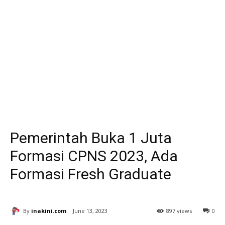
Pemerintah Buka 1 Juta
Formasi CPNS 2023, Ada
Formasi Fresh Graduate
By
inakini.com
June 13, 2023
897 views
0