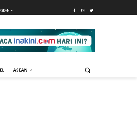
ASEAN
EL
ASEAN