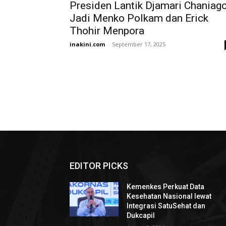
Presiden Lantik Djamari Chaniag
Jadi Menko Polkam dan Erick
Thohir Menpora
inakini.com
-
September 17, 2025
EDITOR PICKS
Kemenkes Perkuat Data
Kesehatan Nasional lewat
Integrasi SatuSehat dan
Dukcapil