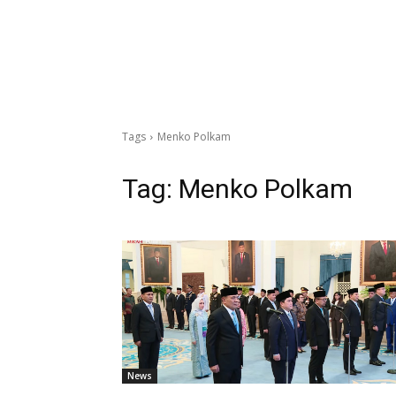
Tags
Menko Polkam
Tag:
Menko Polkam
News