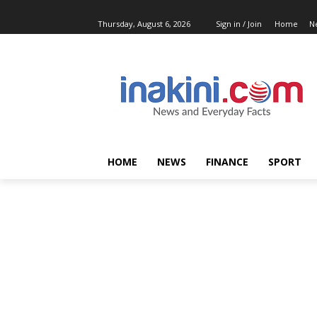
Thursday, August 6, 2026
Sign in / Join
Home
N
HOME
NEWS
FINANCE
SPORT