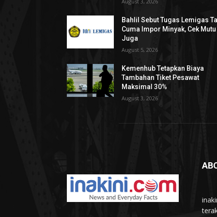
August 3, 2026
Bahlil Sebut Tugas Lemigas T
Cuma Impor Minyak, Cek Mutu
Juga
August 5, 2026
Kemenhub Tetapkan Biaya
Tambahan Tiket Pesawat
Maksimal 30%
August 3, 2026
AB
inak
tera