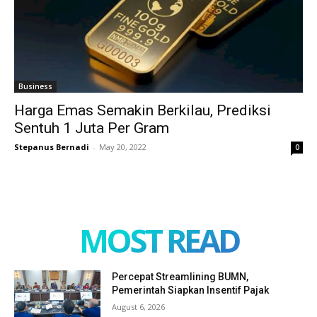
Business
Harga Emas Semakin Berkilau, Prediksi
Sentuh 1 Juta Per Gram
Stepanus Bernadi
-
May 20, 2022
0
MOST READ
Percepat Streamlining BUMN,
Pemerintah Siapkan Insentif Pajak
August 6, 2026