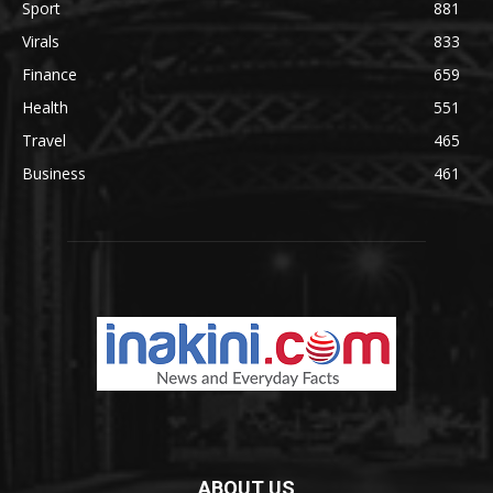
Sport
881
Virals
833
Finance
659
Health
551
Travel
465
Business
461
ABOUT US