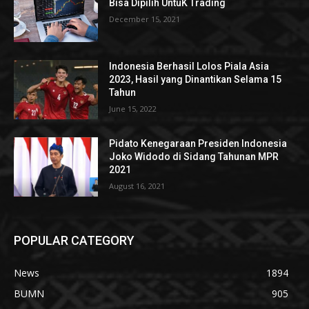
Bisa Dipilih UntuK Trading
December 15, 2021
Indonesia Berhasil Lolos Piala Asia
2023, Hasil yang Dinantikan Selama 15
Tahun
June 15, 2022
Pidato Kenegaraan Presiden Indonesia
Joko Widodo di Sidang Tahunan MPR
2021
August 16, 2021
POPULAR CATEGORY
News
1894
BUMN
905