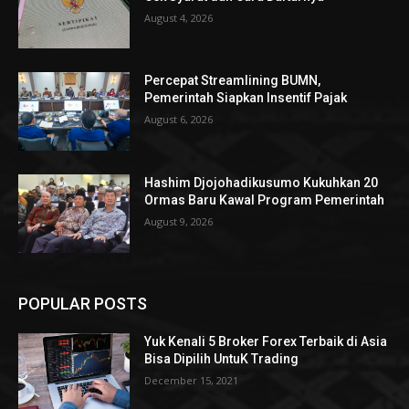
August 4, 2026
Percepat Streamlining BUMN,
Pemerintah Siapkan Insentif Pajak
August 6, 2026
Hashim Djojohadikusumo Kukuhkan 20
Ormas Baru Kawal Program Pemerintah
August 9, 2026
POPULAR POSTS
Yuk Kenali 5 Broker Forex Terbaik di Asia
Bisa Dipilih UntuK Trading
December 15, 2021