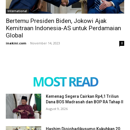
International
Bertemu Presiden Biden, Jokowi Ajak
Kemitraan Indonesia-AS untuk Perdamaian
Global
inakini.com
-
November 14, 2023
0
MOST READ
Kemenag Segera Cairkan Rp4,1 Triliun
Dana BOS Madrasah dan BOP RA Tahap II
August 9, 2026
Hashim Djojohadikusumo Kukuhkan 20