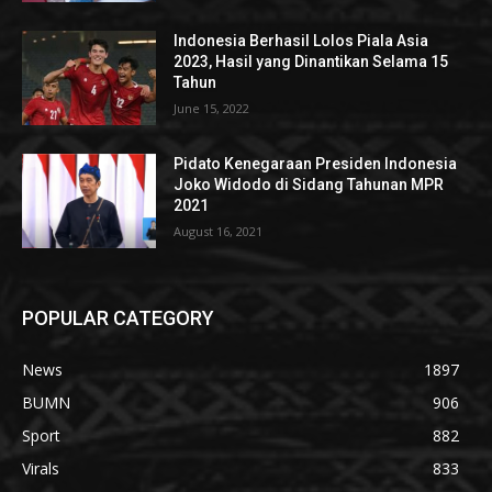
Indonesia Berhasil Lolos Piala Asia
2023, Hasil yang Dinantikan Selama 15
Tahun
June 15, 2022
Pidato Kenegaraan Presiden Indonesia
Joko Widodo di Sidang Tahunan MPR
2021
August 16, 2021
POPULAR CATEGORY
News
1897
BUMN
906
Sport
882
Virals
833