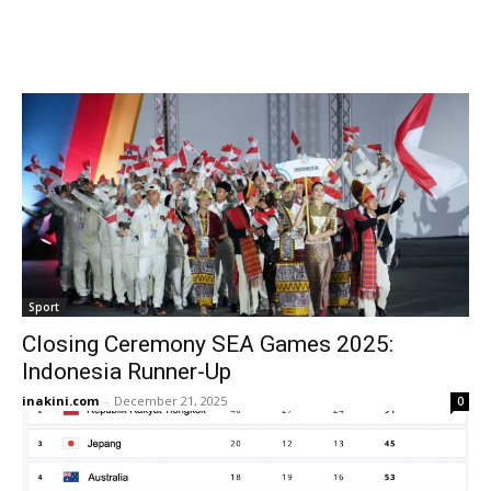
Sport
Closing Ceremony SEA Games 2025:
Indonesia Runner-Up
inakini.com
-
December 21, 2025
0