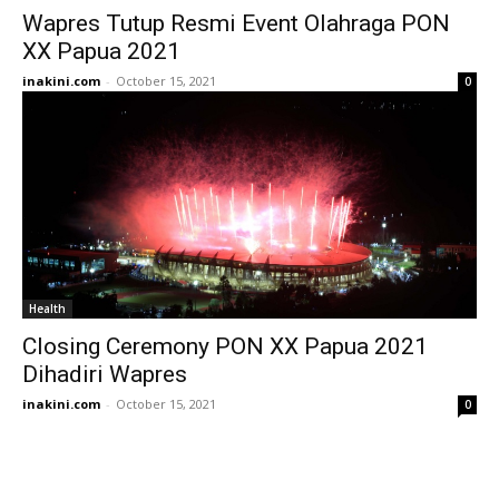
Wapres Tutup Resmi Event Olahraga PON
XX Papua 2021
inakini.com
-
October 15, 2021
0
Health
Closing Ceremony PON XX Papua 2021
Dihadiri Wapres
inakini.com
-
October 15, 2021
0