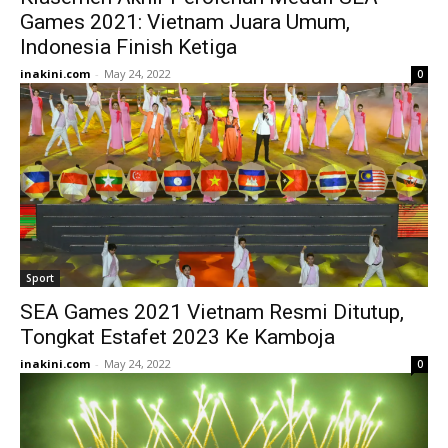
Games 2021: Vietnam Juara Umum,
Indonesia Finish Ketiga
inakini.com
-
May 24, 2022
0
Sport
SEA Games 2021 Vietnam Resmi Ditutup,
Tongkat Estafet 2023 Ke Kamboja
inakini.com
-
May 24, 2022
0