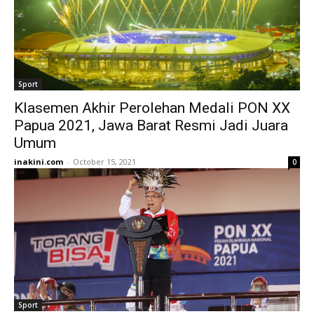
Sport
Klasemen Akhir Perolehan Medali PON XX
Papua 2021, Jawa Barat Resmi Jadi Juara
Umum
inakini.com
-
October 15, 2021
0
Sport