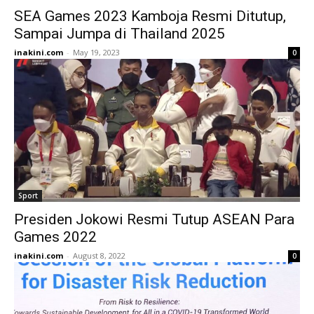
SEA Games 2023 Kamboja Resmi Ditutup,
Sampai Jumpa di Thailand 2025
inakini.com
-
May 19, 2023
0
Sport
Presiden Jokowi Resmi Tutup ASEAN Para
Games 2022
inakini.com
-
August 8, 2022
0