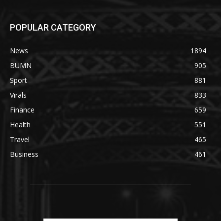
POPULAR CATEGORY
News
1894
BUMN
905
Sport
881
Virals
833
Finance
659
Health
551
Travel
465
Business
461