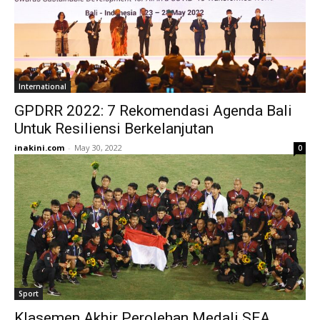
International
GPDRR 2022: 7 Rekomendasi Agenda Bali
Untuk Resiliensi Berkelanjutan
inakini.com
-
May 30, 2022
0
Sport
Klasemen Akhir Perolehan Medali SEA