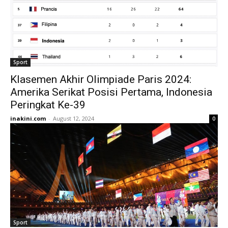
Sport
Klasemen Akhir Olimpiade Paris 2024:
Amerika Serikat Posisi Pertama, Indonesia
Peringkat Ke-39
inakini.com
-
August 12, 2024
0
Sport