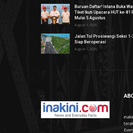
Buruan Daftar! Istana Buka Wa
Tiket Ikuti Upacara HUT ke-81 
Mulai 5 Agustus
August 5, 2026
Jalan Tol Prosiwangi Seksi 1-
Siap Beroperasi
August 7, 2026
AB
inak
tera
Ever