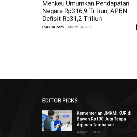
Menkeu Umumkan Pendapatan
Negara Rp316,9 Triliun, APBN
Defisit Rp31,2 Triliun
inakini.com
-
March 14, 2025
EDITOR PICKS
Kementerian UMKM: KUR di
Bawah Rp100 Juta Tanpa
Agunan Tambahan
August 3, 2026