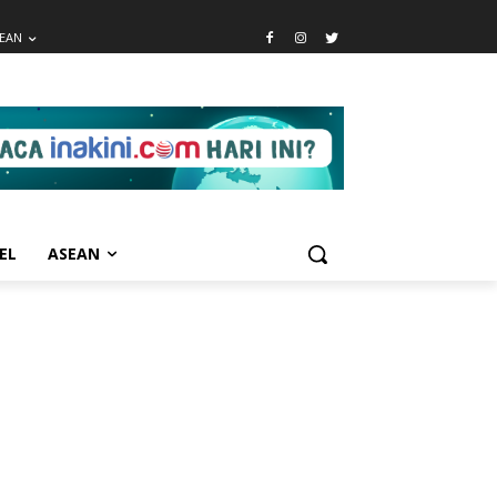
EAN
EL
ASEAN