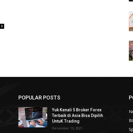
0
POPULAR POSTS
P
Yuk Kenali 5 Broker Forex
N
Terbaik di Asia Bisa Dipilih
B
UntuK Trading
December 15, 2021
Sp