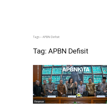
Tags
APBN Defisit
Tag:
APBN Defisit
Finance