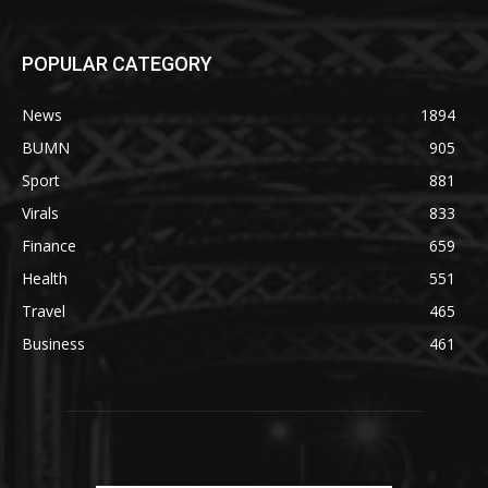
POPULAR CATEGORY
News
1894
BUMN
905
Sport
881
Virals
833
Finance
659
Health
551
Travel
465
Business
461