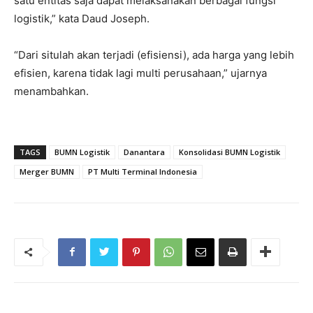
satu entitas saja dapat melaksanakan berbagai fungsi
logistik,” kata Daud Joseph.
“Dari situlah akan terjadi (efisiensi), ada harga yang lebih
efisien, karena tidak lagi multi perusahaan,” ujarnya
menambahkan.
TAGS
BUMN Logistik
Danantara
Konsolidasi BUMN Logistik
Merger BUMN
PT Multi Terminal Indonesia