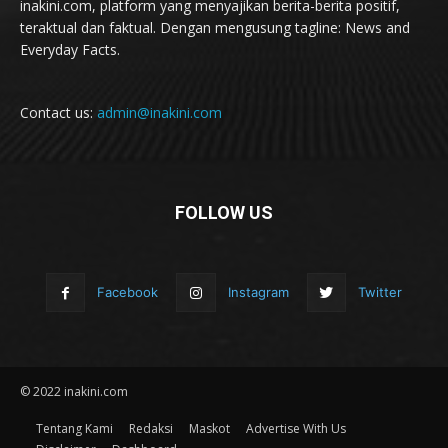
inakini.com, platform yang menyajikan berita-berita positif,
teraktual dan faktual. Dengan mengusung tagline: News and
Everyday Facts.
Contact us:
admin@inakini.com
FOLLOW US
Facebook
Instagram
Twitter
© 2022 inakini.com
Tentang Kami
Redaksi
Maskot
Advertise With Us