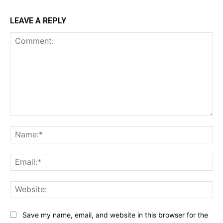
LEAVE A REPLY
Comment:
Na
Ema
Web
Save my name, email, and website in this browser for the