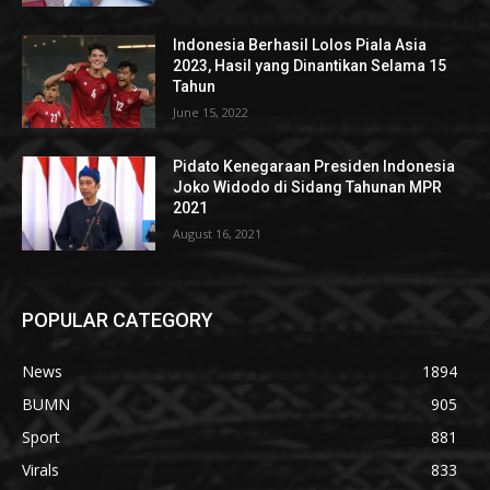
Indonesia Berhasil Lolos Piala Asia
2023, Hasil yang Dinantikan Selama 15
Tahun
June 15, 2022
Pidato Kenegaraan Presiden Indonesia
Joko Widodo di Sidang Tahunan MPR
2021
August 16, 2021
POPULAR CATEGORY
News
1894
BUMN
905
Sport
881
Virals
833