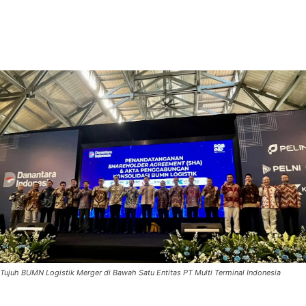
Tujuh BUMN Logistik Merger di Bawah Satu Entitas PT Multi Terminal Indonesia