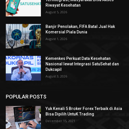
Riwayat Kesehatan
August 5, 2026
Banjir Penolakan, FIFA Batal Jual Hak
Komersial Piala Dunia
August 1, 2026
Kemenkes Perkuat Data Kesehatan
Nasional lewat Integrasi SatuSehat dan
Dukcapil
August 3, 2026
POPULAR POSTS
Yuk Kenali 5 Broker Forex Terbaik di Asia
Bisa Dipilih UntuK Trading
December 15, 2021