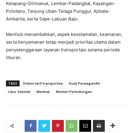
Ketapang-Gilimanuk, Lembar-Padangbai, Kayangan-
Pototano, Tanjung Uban-Telaga Punggur, Ajibata-
Ambarita, serta Sape-Labuan Bajo.
Menhub menambahkan, aspek keselamatan, keamanan,
serta kenyamanan tetap menjadi prioritas utama dalam
penyelenggaraan layanan transportasi selama periode
liburan.
TAGS
Diskon tarif transportasi
Dudy Purwagandhi
Libur Sekolah
Menhub
Menteri Perhubungan