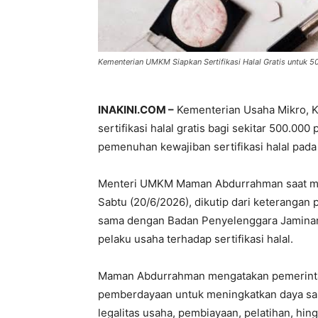
Kementerian UMKM Siapkan Sertifikasi Halal Gratis untuk 
INAKINI.COM –
Kementerian Usaha Mikro, K
sertifikasi halal gratis bagi sekitar 500.
pemenuhan kewajiban sertifikasi halal pada
Menteri UMKM Maman Abdurrahman saat mem
Sabtu (20/6/2026), dikutip dari keterangan
sama dengan Badan Penyelenggara Jaminan
pelaku usaha terhadap sertifikasi halal.
Maman Abdurrahman mengatakan pemerinta
pemberdayaan untuk meningkatkan daya sa
legalitas usaha, pembiayaan, pelatihan, hing