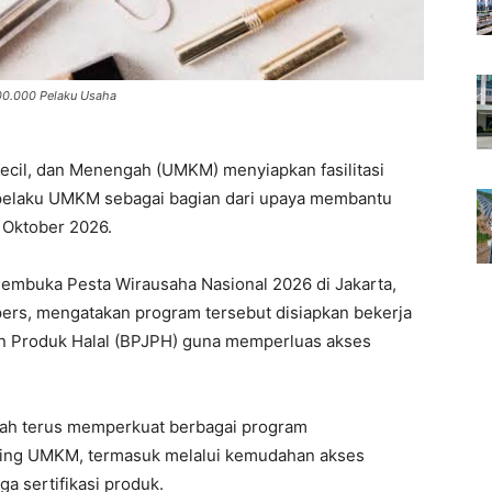
500.000 Pelaku Usaha
ecil, dan Menengah (UMKM) menyiapkan fasilitasi
000 pelaku UMKM sebagai bagian dari upaya membantu
 Oktober 2026.
buka Pesta Wirausaha Nasional 2026 di Jakarta,
 pers, mengatakan program tersebut disiapkan bekerja
 Produk Halal (BPJPH) guna memperluas akses
h terus memperkuat berbagai program
ing UMKM, termasuk melalui kemudahan akses
ga sertifikasi produk.