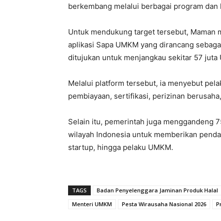
berkembang melalui berbagai program dan l
Untuk mendukung target tersebut, Mama
aplikasi Sapa UMKM yang dirancang sebagai
ditujukan untuk menjangkau sekitar 57 juta
Melalui platform tersebut, ia menyebut pe
pembiayaan, sertifikasi, perizinan berusah
Selain itu, pemerintah juga menggandeng 75
wilayah Indonesia untuk memberikan penda
startup, hingga pelaku UMKM.
TAGS
Badan Penyelenggara Jaminan Produk Halal
Menteri UMKM
Pesta Wirausaha Nasional 2026
P