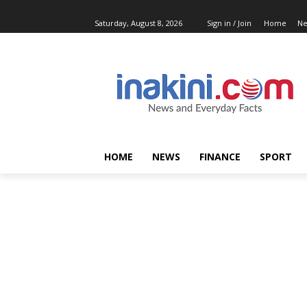
Saturday, August 8, 2026
Sign in / Join
Home
N
HOME
NEWS
FINANCE
SPORT