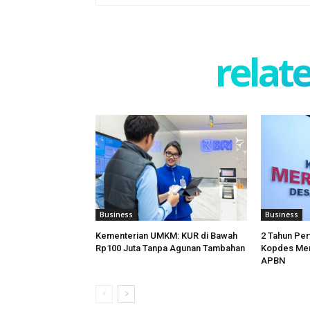
relate
Business
Business
Kementerian UMKM: KUR di Bawah
2 Tahun Per
Rp100 Juta Tanpa Agunan Tambahan
Kopdes Mer
APBN