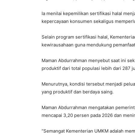
Ia menilai kepemilikan sertifikasi halal men
kepercayaan konsumen sekaligus memperlu
Selain program sertifikasi halal, Kemente
kewirausahaan guna mendukung pemanfaata
Maman Abdurrahman menyebut saat ini seki
produktif dari total populasi lebih dari 287 ju
Menurutnya, kondisi tersebut menjadi pelu
yang produktif dan berdaya saing.
Maman Abdurrahman mengatakan pemerintah
mencapai 3,20 persen pada 2026 dan menin
“Semangat Kementerian UMKM adalah memas