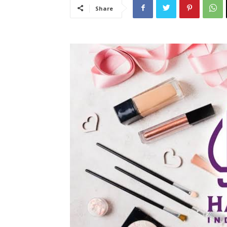
Share