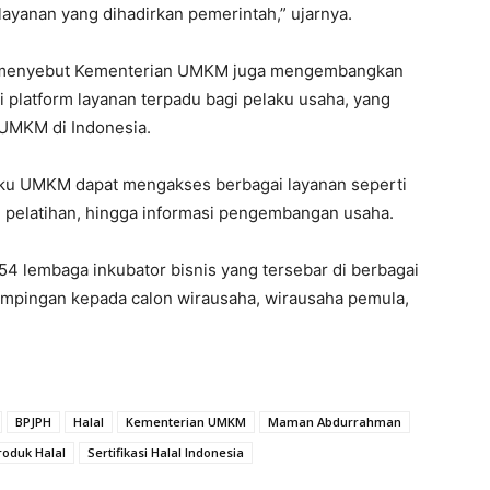
ayanan yang dihadirkan pemerintah,” ujarnya.
n menyebut Kementerian UMKM juga mengembangkan
 platform layanan terpadu bagi pelaku usaha, yang
 UMKM di Indonesia.
laku UMKM dapat mengakses berbagai layanan seperti
a, pelatihan, hingga informasi pengembangan usaha.
4 lembaga inkubator bisnis yang tersebar di berbagai
mpingan kepada calon wirausaha, wirausaha pemula,
BPJPH
Halal
Kementerian UMKM
Maman Abdurrahman
roduk Halal
Sertifikasi Halal Indonesia