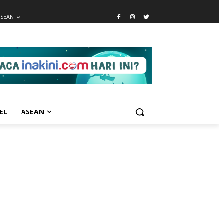
ASEAN
EL
ASEAN