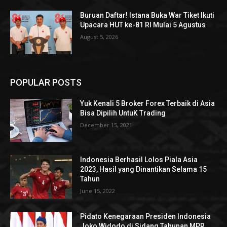
Buruan Daftar! Istana Buka War Tiket Ikuti
Upacara HUT ke-81 RI Mulai 5 Agustus
August 5, 2026
POPULAR POSTS
Yuk Kenali 5 Broker Forex Terbaik di Asia
Bisa Dipilih UntuK Trading
December 15, 2021
Indonesia Berhasil Lolos Piala Asia
2023, Hasil yang Dinantikan Selama 15
Tahun
June 15, 2022
Pidato Kenegaraan Presiden Indonesia
Joko Widodo di Sidang Tahunan MPR