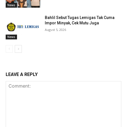
News
Bahlil Sebut Tugas Lemigas Tak Cuma
Impor Minyak, Cek Mutu Juga
August 5, 2026
News
LEAVE A REPLY