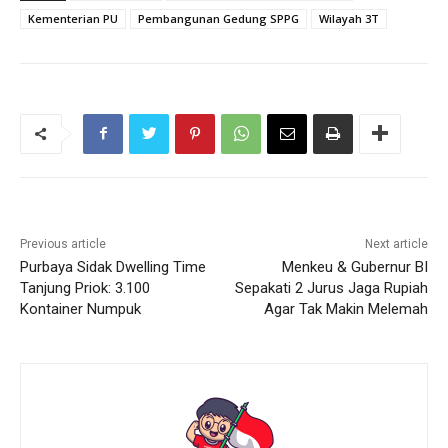
Kementerian PU
Pembangunan Gedung SPPG
Wilayah 3T
Previous article
Next article
Purbaya Sidak Dwelling Time
Menkeu & Gubernur BI
Tanjung Priok: 3.100
Sepakati 2 Jurus Jaga Rupiah
Kontainer Numpuk
Agar Tak Makin Melemah