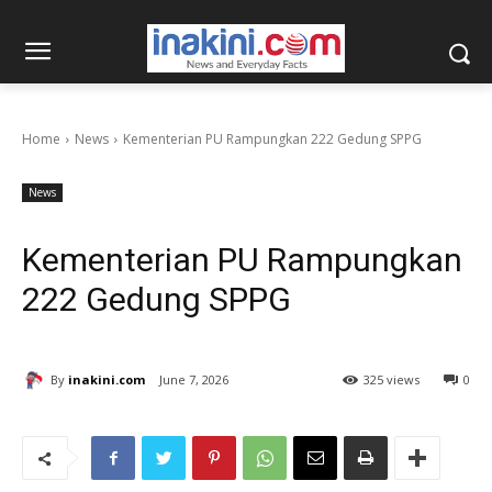
Home
News
Kementerian PU Rampungkan 222 Gedung SPPG
News
Kementerian PU Rampungkan
222 Gedung SPPG
By
inakini.com
June 7, 2026
325 views
0