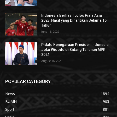
Indonesia Berhasil Lolos Piala Asia
2023, Hasil yang Dinantikan Selama 15
Tahun
June 15, 2022
Pidato Kenegaraan Presiden Indonesia
Joko Widodo di Sidang Tahunan MPR
2021
August 16, 2021
POPULAR CATEGORY
News
1894
BUMN
905
Sport
881