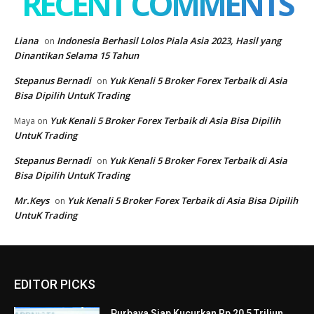
EDITOR PICKS
Purbaya Siap Kucurkan Rp 20,5 Triliun