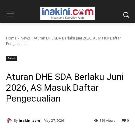
Home
News
Aturan DHE SDA Berlaku Juni 2026, AS Masuk Daftar
Pengecualian
News
Aturan DHE SDA Berlaku Juni
2026, AS Masuk Daftar
Pengecualian
By
inakini.com
May 27, 2026
359 views
0