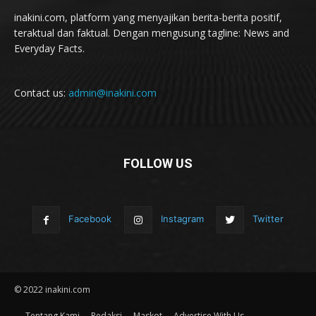
inakini.com, platform yang menyajikan berita-berita positif,
teraktual dan faktual. Dengan mengusung tagline: News and
Everyday Facts.
Contact us:
admin@inakini.com
FOLLOW US
Facebook
Instagram
Twitter
© 2022 inakini.com
Tentang Kami
Redaksi
Maskot
Advertise With Us