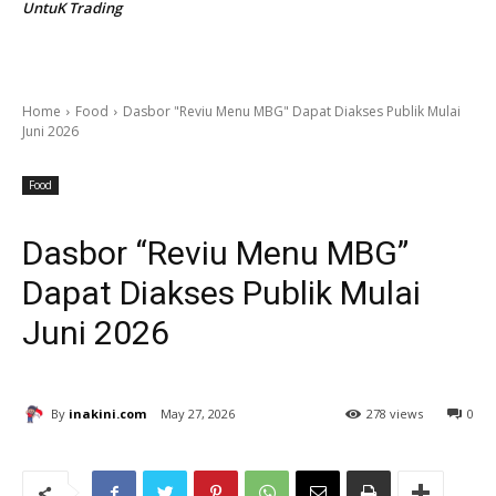
UntuK Trading