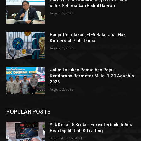
untuk Selamatkan Fiskal Daerah
August 5, 2026
Banjir Penolakan, FIFA Batal Jual Hak
Komersial Piala Dunia
August 1, 2026
Jatim Lakukan Pemutihan Pajak
Kendaraan Bermotor Mulai 1-31 Agustus
2026
August 2, 2026
POPULAR POSTS
Yuk Kenali 5 Broker Forex Terbaik di Asia
Bisa Dipilih UntuK Trading
December 15, 2021