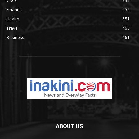
Virals
833
Finance
659
Health
551
Travel
465
Business
461
ABOUT US