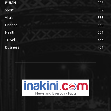
BUMN
906
Sport
882
Virals
833
Finance
659
Health
551
Travel
466
Business
461