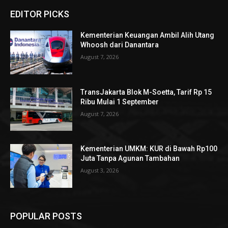
EDITOR PICKS
Kementerian Keuangan Ambil Alih Utang
Whoosh dari Danantara
August 7, 2026
TransJakarta Blok M-Soetta, Tarif Rp 15
Ribu Mulai 1 September
August 7, 2026
Kementerian UMKM: KUR di Bawah Rp100
Juta Tanpa Agunan Tambahan
August 3, 2026
POPULAR POSTS