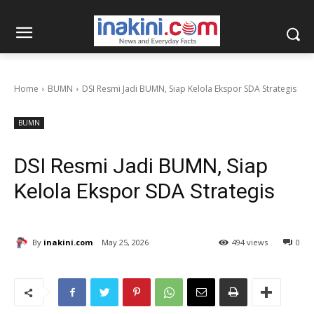
Home
BUMN
DSI Resmi Jadi BUMN, Siap Kelola Ekspor SDA Strategis
BUMN
DSI Resmi Jadi BUMN, Siap
Kelola Ekspor SDA Strategis
By
inakini.com
May 25, 2026
494 views
0