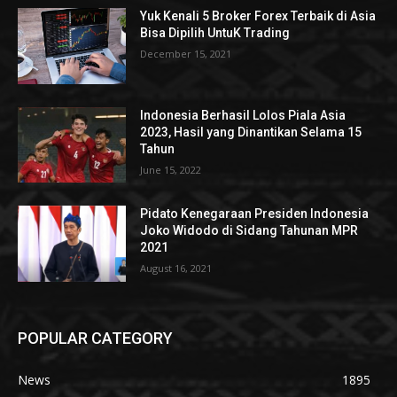
Yuk Kenali 5 Broker Forex Terbaik di Asia
Bisa Dipilih UntuK Trading
December 15, 2021
Indonesia Berhasil Lolos Piala Asia
2023, Hasil yang Dinantikan Selama 15
Tahun
June 15, 2022
Pidato Kenegaraan Presiden Indonesia
Joko Widodo di Sidang Tahunan MPR
2021
August 16, 2021
POPULAR CATEGORY
News
1895