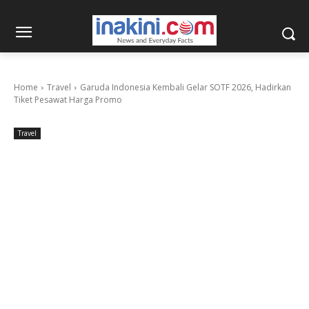
Home
Travel
Garuda Indonesia Kembali Gelar SOTF 2026, Hadirkan
Tiket Pesawat Harga Promo
Travel