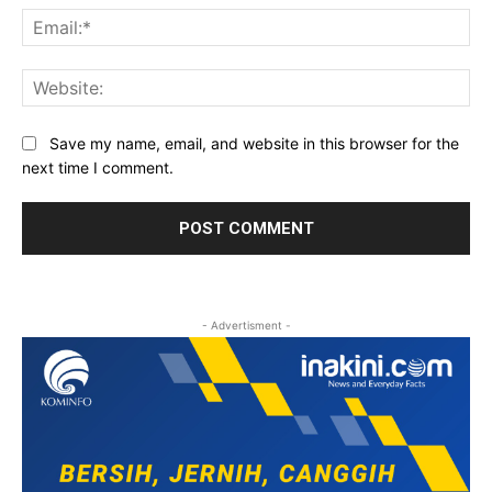
Ema
Web
Save my name, email, and website in this browser for the
next time I comment.
- Advertisment -