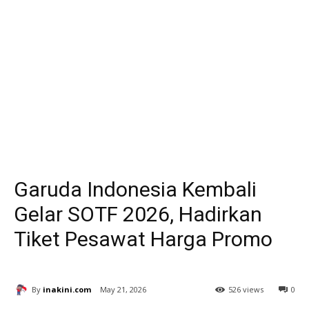
Garuda Indonesia Kembali
Gelar SOTF 2026, Hadirkan
Tiket Pesawat Harga Promo
By
inakini.com
May 21, 2026
526 views
0