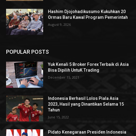
Hashim Djojohadikusumo Kukuhkan 20
Ormas Baru Kawal Program Pemerintah
August 9, 2026
POPULAR POSTS
Yuk Kenali 5 Broker Forex Terbaik di Asia
Bisa Dipilih UntuK Trading
December 15, 2021
Indonesia Berhasil Lolos Piala Asia
2023, Hasil yang Dinantikan Selama 15
Tahun
June 15, 2022
Pidato Kenegaraan Presiden Indonesia