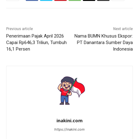
Previous article
Next article
Penerimaan Pajak April 2026
Nama BUMN Khusus Ekspor:
Capai Rp646,3 Triliun, Tumbuh
PT Danantara Sumber Daya
16,1 Persen
Indonesia
inakini.com
https://inakini.com