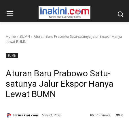
Home
BUMN
Aturan Baru Prabowo Satu-satunya Jalur Ekspor Hanya
Lewat BUMN
BUMN
Aturan Baru Prabowo Satu-
satunya Jalur Ekspor Hanya
Lewat BUMN
By
inakini.com
May 21, 2026
518 views
0