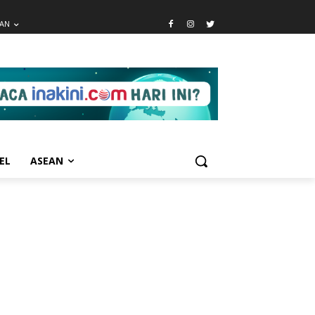
EAN
EL
ASEAN