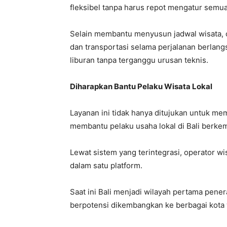
fleksibel tanpa harus repot mengatur semua
Selain membantu menyusun jadwal wisata, c
dan transportasi selama perjalanan berlang
liburan tanpa terganggu urusan teknis.
Diharapkan Bantu Pelaku Wisata Lokal
Layanan ini tidak hanya ditujukan untuk m
membantu pelaku usaha lokal di Bali berkem
Lewat sistem yang terintegrasi, operator w
dalam satu platform.
Saat ini Bali menjadi wilayah pertama pen
berpotensi dikembangkan ke berbagai kota w