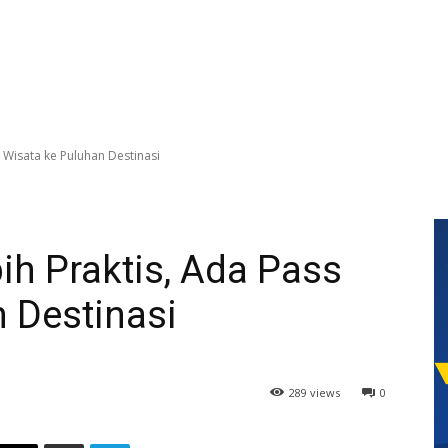
s Wisata ke Puluhan Destinasi
bih Praktis, Ada Pass
 Destinasi
289 views
0