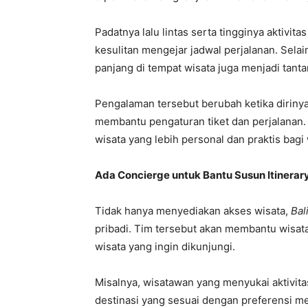
Padatnya lalu lintas serta tingginya aktivit
kesulitan mengejar jadwal perjalanan. Selai
panjang di tempat wisata juga menjadi tanta
Pengalaman tersebut berubah ketika dirin
membantu pengaturan tiket dan perjalanan.
wisata yang lebih personal dan praktis bagi
Ada Concierge untuk Bantu Susun Itinerar
Tidak hanya menyediakan akses wisata,
Bal
pribadi. Tim tersebut akan membantu wisat
wisata yang ingin dikunjungi.
Misalnya, wisatawan yang menyukai aktivi
destinasi yang sesuai dengan preferensi me