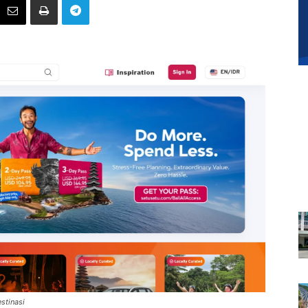
stinasi