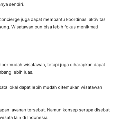
nya sendiri.
oncierge juga dapat membantu koordinasi aktivitas
sung. Wisatawan pun bisa lebih fokus menikmati
empermudah wisatawan, tetapi juga diharapkan dapat
bang lebih luas.
isata lokal dapat lebih mudah ditemukan wisatawan
erapan layanan tersebut. Namun konsep serupa disebut
isata lain di Indonesia.