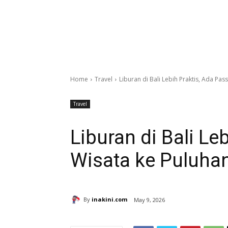
Home
Travel
Liburan di Bali Lebih Praktis, Ada Pas
Travel
Liburan di Bali Le
Wisata ke Puluhan
By
inakini.com
May 9, 2026