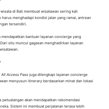
as wisata di Bali membuat wisatawan sering kali
n harus menghadapi kondisi jalan yang ramai, antrean
ngan tersendiri.
ya mendapatkan bantuan layanan concierge yang
 Dari situ muncul gagasan menghadirkan layanan
 wisatawan.
y
i All Access Pass
juga dilengkapi layanan concierge
awan menyusun itinerary berdasarkan minat dan lokasi
tas petualangan akan mendapatkan rekomendasi
reka. Sistem ini membuat perjalanan terasa lebih