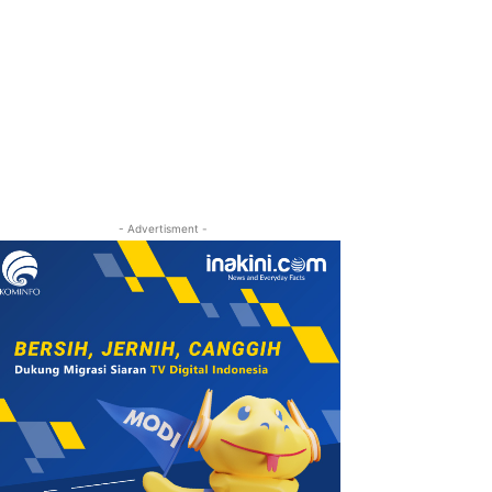
- Advertisment -