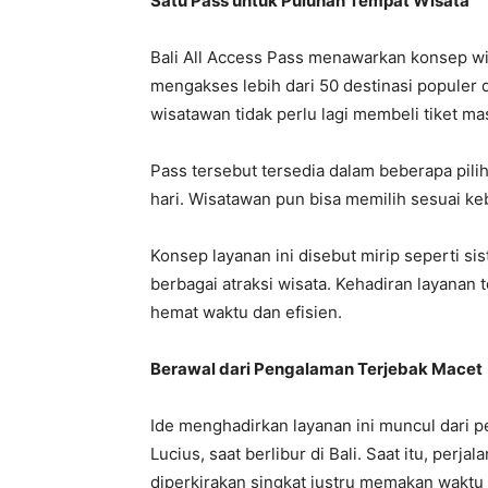
Satu Pass untuk Puluhan Tempat Wisata
Bali All Access Pass menawarkan konsep w
mengakses lebih dari 50 destinasi populer d
wisatawan tidak perlu lagi membeli tiket mas
Pass tersebut tersedia dalam beberapa piliha
hari. Wisatawan pun bisa memilih sesuai ke
Konsep layanan ini disebut mirip seperti si
berbagai atraksi wisata. Kehadiran layanan
hemat waktu dan efisien.
Berawal dari Pengalaman Terjebak Macet
Ide menghadirkan layanan ini muncul dari p
Lucius, saat berlibur di Bali. Saat itu, per
diperkirakan singkat justru memakan waktu 