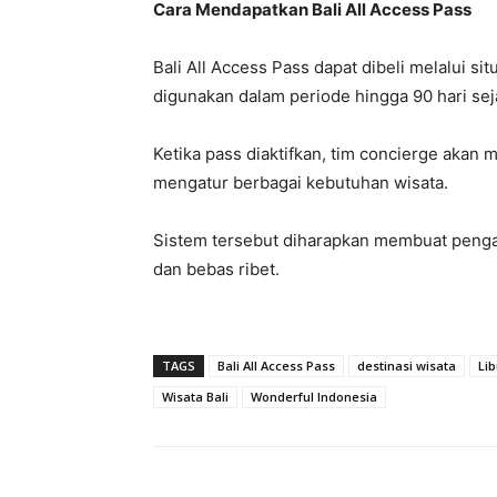
Cara Mendapatkan Bali All Access Pass
Bali All Access Pass dapat dibeli melalui si
digunakan dalam periode hingga 90 hari sej
Ketika pass diaktifkan, tim concierge aka
mengatur berbagai kebutuhan wisata.
Sistem tersebut diharapkan membuat pengala
dan bebas ribet.
TAGS
Bali All Access Pass
destinasi wisata
Lib
Wisata Bali
Wonderful Indonesia