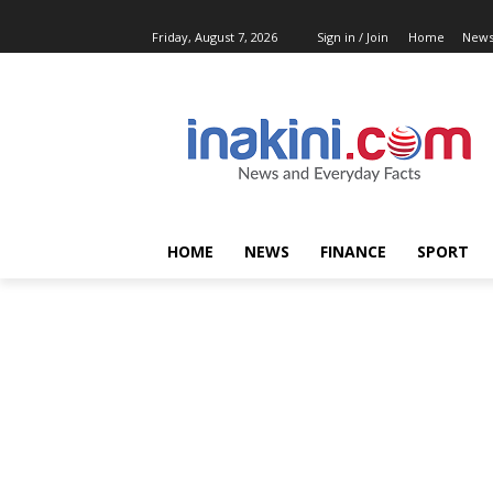
Friday, August 7, 2026
Sign in / Join
Home
New
HOME
NEWS
FINANCE
SPORT