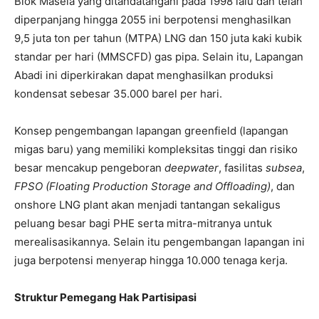
Blok Masela yang ditandatangani pada 1998 lalu dan telah
diperpanjang hingga 2055 ini berpotensi menghasilkan
9,5 juta ton per tahun (MTPA) LNG dan 150 juta kaki kubik
standar per hari (MMSCFD) gas pipa. Selain itu, Lapangan
Abadi ini diperkirakan dapat menghasilkan produksi
kondensat sebesar 35.000 barel per hari.
Konsep pengembangan lapangan greenfield (lapangan
migas baru) yang memiliki kompleksitas tinggi dan risiko
besar mencakup pengeboran
deepwater
, fasilitas
subsea
,
FPSO (Floating Production Storage and Offloading)
, dan
onshore LNG plant akan menjadi tantangan sekaligus
peluang besar bagi PHE serta mitra-mitranya untuk
merealisasikannya. Selain itu pengembangan lapangan ini
juga berpotensi menyerap hingga 10.000 tenaga kerja.
Struktur Pemegang Hak Partisipasi