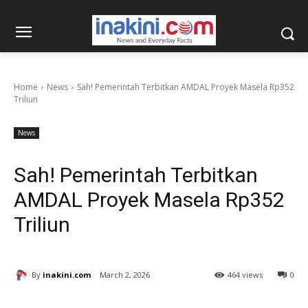
Home
News
Sah! Pemerintah Terbitkan AMDAL Proyek Masela Rp352
Triliun
News
Sah! Pemerintah Terbitkan
AMDAL Proyek Masela Rp352
Triliun
By
inakini.com
March 2, 2026
464 views
0