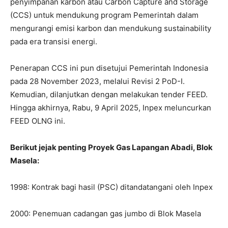
penyimpanan karbon atau Carbon Capture and Storage
(CCS) untuk mendukung program Pemerintah dalam
mengurangi emisi karbon dan mendukung sustainability
pada era transisi energi.
Penerapan CCS ini pun disetujui Pemerintah Indonesia
pada 28 November 2023, melalui Revisi 2 PoD-I.
Kemudian, dilanjutkan dengan melakukan tender FEED.
Hingga akhirnya, Rabu, 9 April 2025, Inpex meluncurkan
FEED OLNG ini.
Berikut jejak penting Proyek Gas Lapangan Abadi, Blok
Masela:
1998: Kontrak bagi hasil (PSC) ditandatangani oleh Inpex
2000: Penemuan cadangan gas jumbo di Blok Masela