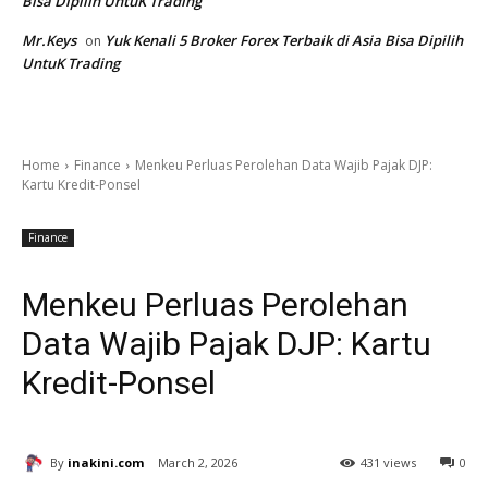
Bisa Dipilih UntuK Trading
Mr.Keys
Yuk Kenali 5 Broker Forex Terbaik di Asia Bisa Dipilih
on
UntuK Trading