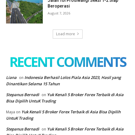
Jalan Tol Prosiwangi Seksi 1-2 Siap
Beroperasi
August 7, 2026
Load more
RECENT COMMENTS
Liana
Indonesia Berhasil Lolos Piala Asia 2023, Hasil yang
on
Dinantikan Selama 15 Tahun
Stepanus Bernadi
Yuk Kenali 5 Broker Forex Terbaik di Asia
on
Bisa Dipilih UntuK Trading
Yuk Kenali 5 Broker Forex Terbaik di Asia Bisa Dipilih
Maya
on
UntuK Trading
Stepanus Bernadi
Yuk Kenali 5 Broker Forex Terbaik di Asia
on