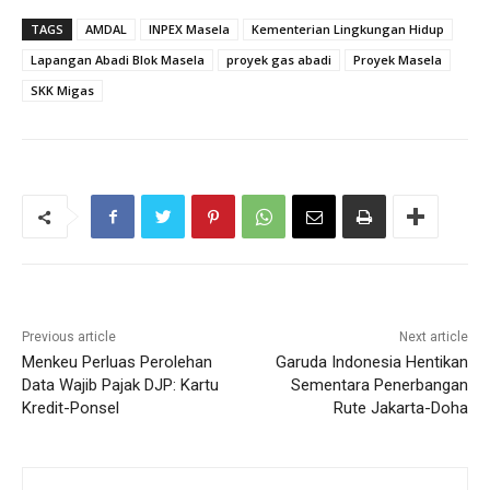
TAGS
AMDAL
INPEX Masela
Kementerian Lingkungan Hidup
Lapangan Abadi Blok Masela
proyek gas abadi
Proyek Masela
SKK Migas
Previous article
Next article
Menkeu Perluas Perolehan
Garuda Indonesia Hentikan
Data Wajib Pajak DJP: Kartu
Sementara Penerbangan
Kredit-Ponsel
Rute Jakarta-Doha