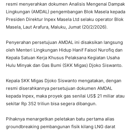
resmi menyerahkan dokumen Analisis Mengenai Dampak
Lingkungan (AMDAL) pengembangan Blok Masela kepada
Presiden Direktur Inpex Masela Ltd selaku operator Blok
Masela, Laut Arafura, Maluku, Jumat (20/2/2026).
Penyerahan persetujuan AMDAL ini disaksikan langsung
oleh Menteri Lingkungan Hidup Hanif Faisol Nurofiq dan
Kepala Satuan Kerja Khusus Pelaksana Kegiatan Usaha
Hulu Minyak dan Gas Bumi (SKK Migas) Djoko Siswanto.
Kepala SKK Migas Djoko Siswanto mengatakan, dengan
resmi diserahkannya persetujuan dokumen AMDAL
kepada Inpex, maka proyek gas senilai US$ 21 miliar atau
sekitar Rp 352 triliun bisa segera dibangun.
Pihaknya menargetkan peletakan batu pertama alias
groundbreaking pembangunan fisik kilang LNG darat