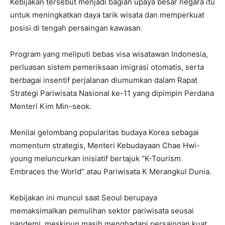
Kebijakan tersebut menjadi bagian upaya besar negara itu
untuk meningkatkan daya tarik wisata dan memperkuat
posisi di tengah persaingan kawasan.
Program yang meliputi bebas visa wisatawan Indonesia,
perluasan sistem pemeriksaan imigrasi otomatis, serta
berbagai insentif perjalanan diumumkan dalam Rapat
Strategi Pariwisata Nasional ke-11 yang dipimpin Perdana
Menteri Kim Min-seok.
Menilai gelombang popularitas budaya Korea sebagai
momentum strategis, Menteri Kebudayaan Chae Hwi-
young meluncurkan inisiatif bertajuk “K-Tourism
Embraces the World” atau Pariwisata K Merangkul Dunia.
Kebijakan ini muncul saat Seoul berupaya
memaksimalkan pemulihan sektor pariwisata seusai
pandemi, meskipun masih menghadapi persaingan kuat