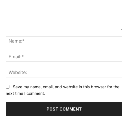
Comment:
Na
Ema
Web
Save my name, email, and website in this browser for the
next time I comment.