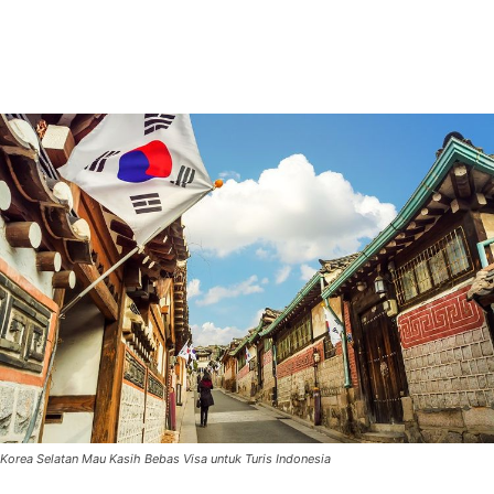
Korea Selatan Mau Kasih Bebas Visa untuk Turis Indonesia