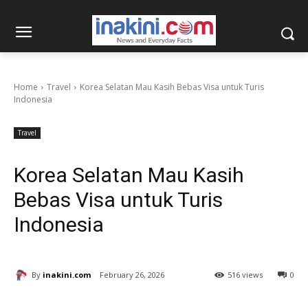
Home
Travel
Korea Selatan Mau Kasih Bebas Visa untuk Turis
Indonesia
Travel
Korea Selatan Mau Kasih
Bebas Visa untuk Turis
Indonesia
By
inakini.com
February 26, 2026
516 views
0