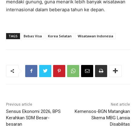
mendaki gunung, guna menarik lebih banyak wisatawan
internasional dalam beberapa tahun ke depan.
TAGS
Bebas Visa
Korea Selatan
Wisatawan Indonesia
Previous article
Next article
Sensus Ekonomi 2026, BPS
Kemensos-BGN Matangkan
Kerahkan SDM Besar-
Skema MBG Lansia
besaran
Disabilitas