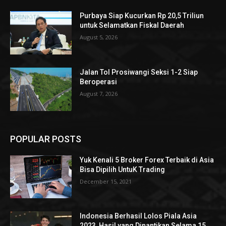
Purbaya Siap Kucurkan Rp 20,5 Triliun
untuk Selamatkan Fiskal Daerah
August 5, 2026
Jalan Tol Prosiwangi Seksi 1-2 Siap
Beroperasi
August 7, 2026
POPULAR POSTS
Yuk Kenali 5 Broker Forex Terbaik di Asia
Bisa Dipilih UntuK Trading
December 15, 2021
Indonesia Berhasil Lolos Piala Asia
2023, Hasil yang Dinantikan Selama 15