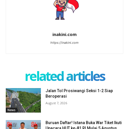
inakini.com
https://inakini.com
related articles
Jalan Tol Prosiwangi Seksi 1-2 Siap
Beroperasi
August 7, 2026
News
Buruan Daftar! Istana Buka War Tiket Ikuti
Upacara HUT ke-81 RI Mulai 5 Agustus