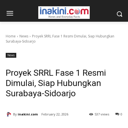
Home
News
Proyek SRRL Fase 1 Resmi Dimulai, Siap Hubungkan
Surabaya-Sidoarjo
News
Proyek SRRL Fase 1 Resmi
Dimulai, Siap Hubungkan
Surabaya-Sidoarjo
By
inakini.com
February 22, 2026
537 views
0