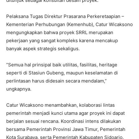
ditunjuk sebagai konsultan desain proyek.
Pelaksana Tugas Direktur Prasarana Perkeretaapian –
Kementerian Perhubungan (Kemenhub), Catur Wicaksono
mengungkapkan bahwa proyek SRRL merupakan
pekerjaan yang sangat kompleks karena mencakup
banyak aspek strategis sekaligus.
“Semua hal prinsipal baik utilitas, fasilitas, heritage
seperti di Stasiun Gubeng, maupun keselamatan di
perlintasan harus didesain secara mendalam,”
ungkapnya.
Catur Wicaksono menambahkan, kolaborasi lintas
pemerintah menjadi kunci utama agar proyek ini dapat
berjalan sesuai rencana. Koordinasi intens dilakukan
bersama Pemerintah Provinsi Jawa Timur, Pemerintah
Kota Surabaya, serta Pemerintah Kabupaten Sidoarjo.