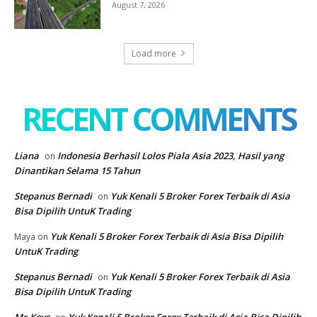
August 7, 2026
Load more
RECENT COMMENTS
Liana
Indonesia Berhasil Lolos Piala Asia 2023, Hasil yang
on
Dinantikan Selama 15 Tahun
Stepanus Bernadi
Yuk Kenali 5 Broker Forex Terbaik di Asia
on
Bisa Dipilih UntuK Trading
Yuk Kenali 5 Broker Forex Terbaik di Asia Bisa Dipilih
Maya
on
UntuK Trading
Stepanus Bernadi
Yuk Kenali 5 Broker Forex Terbaik di Asia
on
Bisa Dipilih UntuK Trading
Mr.Keys
Yuk Kenali 5 Broker Forex Terbaik di Asia Bisa Dipilih