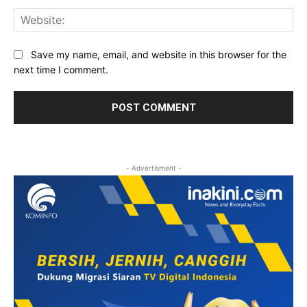
Web
Save my name, email, and website in this browser for the
next time I comment.
- Advertisment -