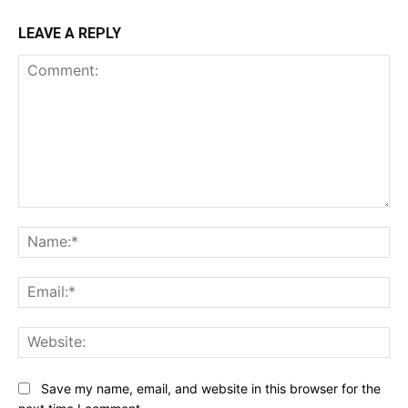
LEAVE A REPLY
Comment:
Na
Ema
Web
Save my name, email, and website in this browser for the