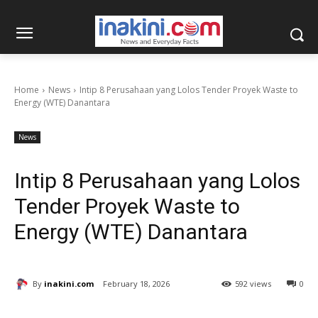
Home
News
Intip 8 Perusahaan yang Lolos Tender Proyek Waste to
Energy (WTE) Danantara
News
Intip 8 Perusahaan yang Lolos
Tender Proyek Waste to
Energy (WTE) Danantara
By
inakini.com
February 18, 2026
592 views
0