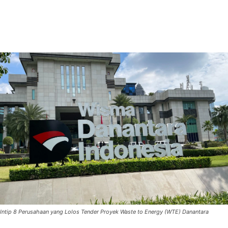
Intip 8 Perusahaan yang Lolos Tender Proyek Waste to Energy (WTE) Danantara