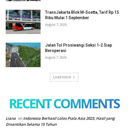
TransJakarta Blok M-Soetta, Tarif Rp 15
Ribu Mulai 1 September
August 7, 2026
Jalan Tol Prosiwangi Seksi 1-2 Siap
Beroperasi
August 7, 2026
Load more
RECENT COMMENTS
Liana
Indonesia Berhasil Lolos Piala Asia 2023, Hasil yang
on
Dinantikan Selama 15 Tahun