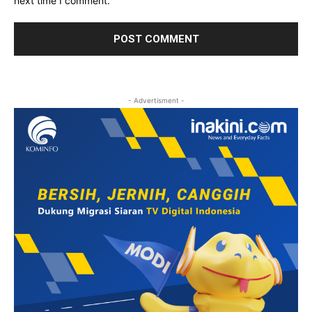
next time I comment.
- Advertisment -