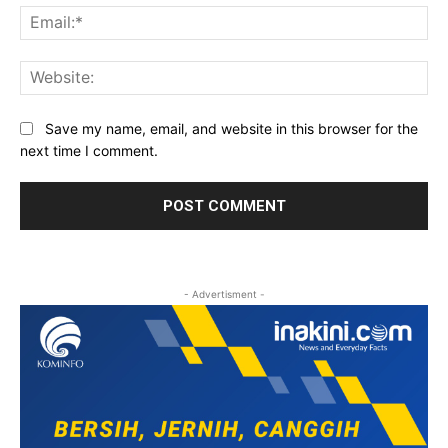
Ema
Web
Save my name, email, and website in this browser for the
next time I comment.
- Advertisment -