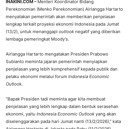
INAKINI.COM –
Menteri Koordinator Bidang
Perekonomian (Menko Perekonomian) Airlangga Hartarto
menyatakan pemerintah akan memberikan penjelasan
lengkap terkait proyeksi ekonomi Indonesia pada Jumat
(13/2), untuk menanggapi
outlook
negatif yang diberikan
lembaga pemeringkat Moody’s.
Airlangga Hartarto mengatakan Presiden Prabowo
Subianto meminta jajaran pemerintah menyiapkan
penjelasan yang lebih komprehensif kepada publik dan
pelaku ekonomi melalui forum
Indonesia Economic
Outlook
.
“Bapak Presiden tadi meminta agar kita membuat
penjelasan yang lebih lengkap dalam bentuk serasehan
ekonomi, yaitu
Indonesia Economic Outlook
yang akan
diselenggarakan pada hari Jumat nanti (13/2/2026),” kata
Airlangga Hartarto di Jakarta pada Rabu (11/2/2026).