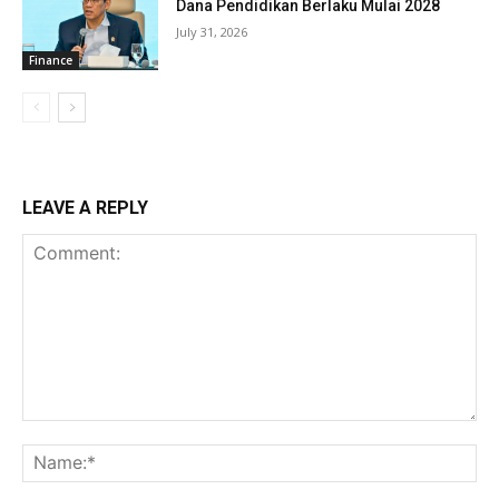
Dana Pendidikan Berlaku Mulai 2028
July 31, 2026
Finance
LEAVE A REPLY
Comment:
Na