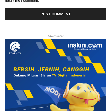
next time I comment.
- Advertisment -