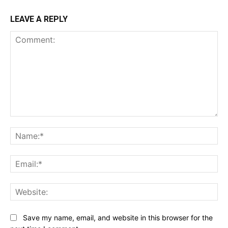
LEAVE A REPLY
Comment:
Na
Ema
Web
Save my name, email, and website in this browser for the