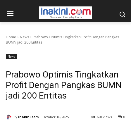
Home
News
Prabowo Optimis Tingkatkan Profit Dengan Pangkas
BUMN jadi 200 Entitas
News
Prabowo Optimis Tingkatkan
Profit Dengan Pangkas BUMN
jadi 200 Entitas
By
inakini.com
October 16, 2025
620 views
0