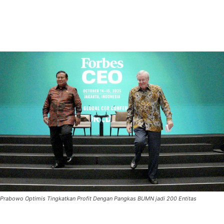
Prabowo Optimis Tingkatkan Profit Dengan Pangkas BUMN jadi 200 Entitas