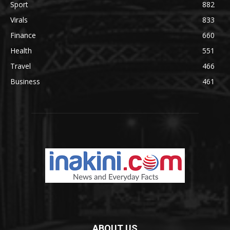
Sport
882
Virals
833
Finance
660
Health
551
Travel
466
Business
461
ABOUT US