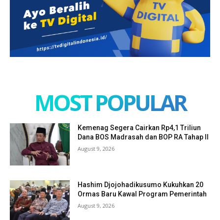
MOST POPULAR
Kemenag Segera Cairkan Rp4,1 Triliun
Dana BOS Madrasah dan BOP RA Tahap II
August 9, 2026
Hashim Djojohadikusumo Kukuhkan 20
Ormas Baru Kawal Program Pemerintah
August 9, 2026