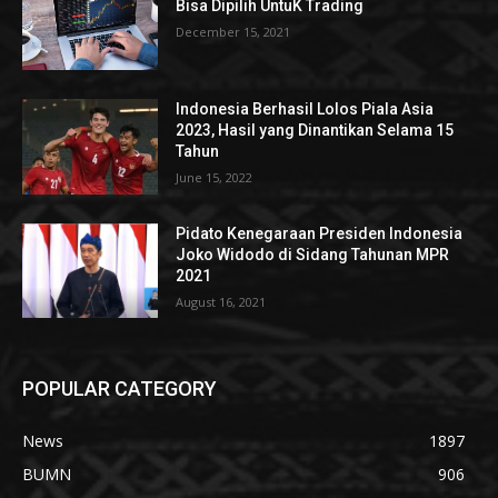
Bisa Dipilih UntuK Trading
December 15, 2021
Indonesia Berhasil Lolos Piala Asia
2023, Hasil yang Dinantikan Selama 15
Tahun
June 15, 2022
Pidato Kenegaraan Presiden Indonesia
Joko Widodo di Sidang Tahunan MPR
2021
August 16, 2021
POPULAR CATEGORY
News
1897
BUMN
906