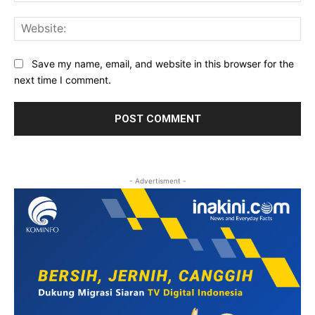
Web
Save my name, email, and website in this browser for the
next time I comment.
- Advertisment -