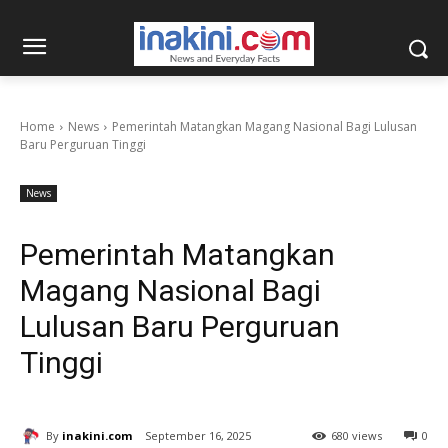
Home
News
Pemerintah Matangkan Magang Nasional Bagi Lulusan
Baru Perguruan Tinggi
News
Pemerintah Matangkan
Magang Nasional Bagi
Lulusan Baru Perguruan
Tinggi
By
inakini.com
September 16, 2025
680 views
0