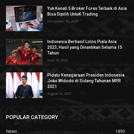
Yuk Kenali 5 Broker Forex Terbaik di Asia
Bisa Dipilih UntuK Trading
December 15, 2021
Indonesia Berhasil Lolos Piala Asia
2023, Hasil yang Dinantikan Selama 15
Tahun
June 15, 2022
Pidato Kenegaraan Presiden Indonesia
Joko Widodo di Sidang Tahunan MPR
2021
August 16, 2021
POPULAR CATEGORY
News
1895