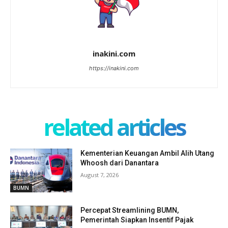
inakini.com
https://inakini.com
related articles
Kementerian Keuangan Ambil Alih Utang
Whoosh dari Danantara
August 7, 2026
BUMN
Percepat Streamlining BUMN,
Pemerintah Siapkan Insentif Pajak