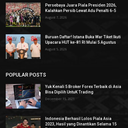
Persebaya Juara Piala Presiden 2026,
Kalahkan Persib Lewat Adu Penalti 6-5
August 7, 2026
Buruan Daftar! Istana Buka War Tiket Ikuti
Upacara HUT ke-81 RI Mulai 5 Agustus
August 5, 2026
POPULAR POSTS
Yuk Kenali 5 Broker Forex Terbaik di Asia
Bisa Dipilih UntuK Trading
December 15, 2021
Indonesia Berhasil Lolos Piala Asia
2023, Hasil yang Dinantikan Selama 15