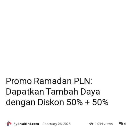
Promo Ramadan PLN:
Dapatkan Tambah Daya
dengan Diskon 50% + 50%
By
inakini.com
February 26, 2025
1,034 views
0