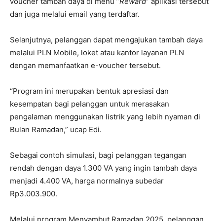
voucher tambah daya di menu ”
Reward
” aplikasi tersebut
dan juga melalui email yang terdaftar.
Selanjutnya, pelanggan dapat mengajukan tambah daya
melalui PLN Mobile, loket atau kantor layanan PLN
dengan memanfaatkan e-voucher tersebut.
“Program ini merupakan bentuk apresiasi dan
kesempatan bagi pelanggan untuk merasakan
pengalaman menggunakan listrik yang lebih nyaman di
Bulan Ramadan,” ucap Edi.
Sebagai contoh simulasi, bagi pelanggan tegangan
rendah dengan daya 1.300 VA yang ingin tambah daya
menjadi 4.400 VA, harga normalnya subedar
Rp3.003.900.
Melalui program Menyambut Ramadan 2025, pelanggan