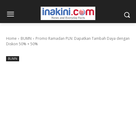
Home
BUMN
Promo Ramadan PLN: Dapatkan Tambah Daya dengan
Diskon 50% + 50%
BUMN