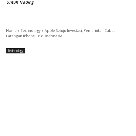
UntuK Trading