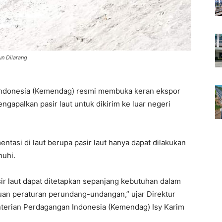
n Dilarang
ndonesia (Kemendag) resmi membuka keran ekspor
ngapalkan pasir laut untuk dikirim ke luar negeri
asi di laut berupa pasir laut hanya dapat dilakukan
nuhi.
sir laut dapat ditetapkan sepanjang kebutuhan dalam
uan peraturan perundang-undangan,” ujar Direktur
terian Perdagangan Indonesia (Kemendag) Isy Karim