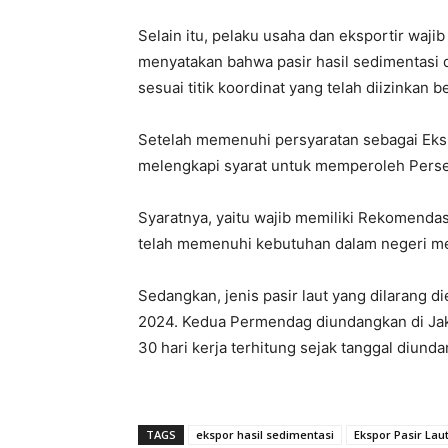
Selain itu, pelaku usaha dan eksportir waj
menyatakan bahwa pasir hasil sedimentasi d
sesuai titik koordinat yang telah diizinka
Setelah memenuhi persyaratan sebagai Ekspo
melengkapi syarat untuk memperoleh Perse
Syaratnya, yaitu wajib memiliki Rekomendas
telah memenuhi kebutuhan dalam negeri me
Sedangkan, jenis pasir laut yang dilarang
2024. Kedua Permendag diundangkan di Jak
30 hari kerja terhitung sejak tanggal diund
TAGS
ekspor hasil sedimentasi
Ekspor Pasir Lau