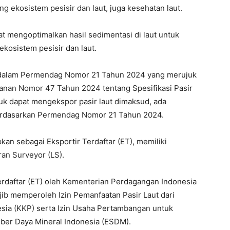
 ekosistem pesisir dan laut, juga kesehatan laut.
pat mengoptimalkan hasil sedimentasi di laut untuk
kosistem pesisir dan laut.
ur dalam Permendag Nomor 21 Tahun 2024 yang merujuk
anan Nomor 47 Tahun 2024 tentang Spesifikasi Pasir
tuk dapat mengekspor pasir laut dimaksud, ada
berdasarkan Permendag Nomor 21 Tahun 2024.
an sebagai Eksportir Terdaftar (ET), memiliki
ran Surveyor (LS).
erdaftar (ET) oleh Kementerian Perdagangan Indonesia
jib memperoleh Izin Pemanfaatan Pasir Laut dari
sia (KKP) serta Izin Usaha Pertambangan untuk
ber Daya Mineral Indonesia (ESDM).