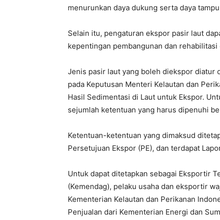
menurunkan daya dukung serta daya tampung
Selain itu, pengaturan ekspor pasir laut da
kepentingan pembangunan dan rehabilitasi e
Jenis pasir laut yang boleh diekspor diat
pada Keputusan Menteri Kelautan dan Perik
Hasil Sedimentasi di Laut untuk Ekspor. Un
sejumlah ketentuan yang harus dipenuhi 
Ketentuan-ketentuan yang dimaksud ditetapk
Persetujuan Ekspor (PE), dan terdapat Lapo
Untuk dapat ditetapkan sebagai Eksportir T
(Kemendag), pelaku usaha dan eksportir wa
Kementerian Kelautan dan Perikanan Indone
Penjualan dari Kementerian Energi dan Sum