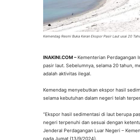
Kemendag Resmi Buka Keran Ekspor Pasir Laut usai 20 Tahu
INAKINI.COM –
Kementerian Perdagangan I
pasir laut. Sebelumnya, selama 20 tahun, me
adalah aktivitas ilegal.
Kemendag menyebutkan ekspor hasil sediment
selama kebutuhan dalam negeri telah terpe
“Ekspor hasil sedimentasi di laut berupa pa
negeri terpenuhi dan sesuai dengan ketent
Jenderal Perdagangan Luar Negeri – Kemen
pada Jumat (13/9/2024).