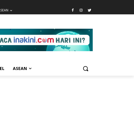
ASEAN
EL
ASEAN