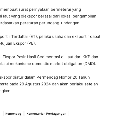
ib membuat surat pernyataan bermeterai yang
i laut yang diekspor berasal dari lokasi pengambilan
n berdasarkan peraturan perundang-undangan.
rtir Terdaftar (ET), pelaku usaha dan eksportir dapat
tujuan Ekspor (PE).
i Ekspor Pasir Hasil Sedimentasi di Laut dari KKP dan
lalui mekanisme domestic market obligation (DMO).
 diekspor diatur dalam Permendag Nomor 20 Tahun
arta pada 29 Agustus 2024 dan akan berlaku setelah
angkan.
t
Kemendag
Kementerian Perdagangan