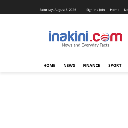
Saturday, August 8, 2026
Sign in / Join
Home
N
HOME
NEWS
FINANCE
SPORT