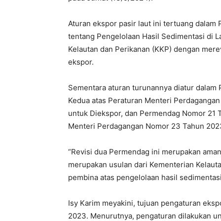
Aturan ekspor pasir laut ini tertuang dal
tentang Pengelolaan Hasil Sedimentasi di La
Kelautan dan Perikanan (KKP) dengan merev
ekspor.
Sementara aturan turunannya diatur dala
Kedua atas Peraturan Menteri Perdagangan
untuk Diekspor, dan Permendag Nomor 21 T
Menteri Perdagangan Nomor 23 Tahun 2023 
“Revisi dua Permendag ini merupakan ama
merupakan usulan dari Kementerian Kelauta
pembina atas pengelolaan hasil sedimentasi d
Isy Karim meyakini, tujuan pengaturan eksp
2023. Menurutnya, pengaturan dilakukan u