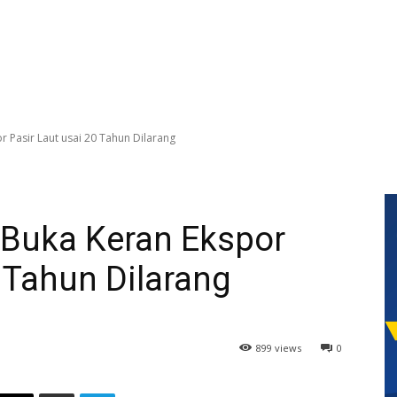
Pasir Laut usai 20 Tahun Dilarang
Buka Keran Ekspor
0 Tahun Dilarang
899 views
0