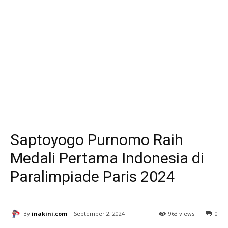
Saptoyogo Purnomo Raih
Medali Pertama Indonesia di
Paralimpiade Paris 2024
By
inakini.com
September 2, 2024
963 views
0