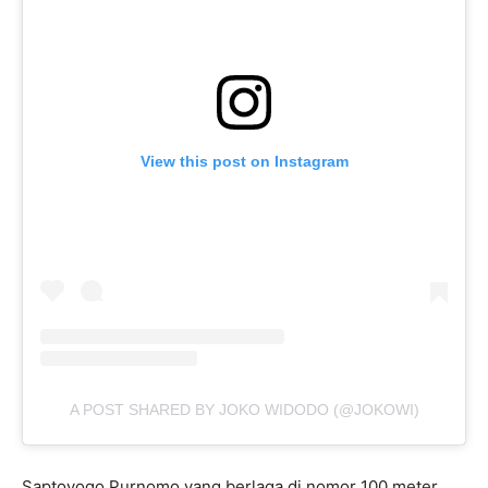
View this post on Instagram
A POST SHARED BY JOKO WIDODO (@JOKOWI)
Saptoyogo Purnomo yang berlaga di nomor 100 meter