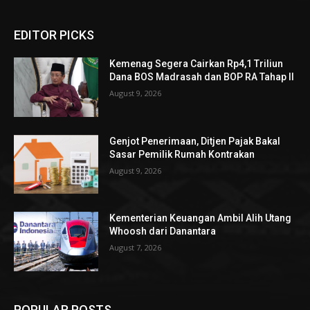
EDITOR PICKS
Kemenag Segera Cairkan Rp4,1 Triliun
Dana BOS Madrasah dan BOP RA Tahap II
August 9, 2026
Genjot Penerimaan, Ditjen Pajak Bakal
Sasar Pemilik Rumah Kontrakan
August 9, 2026
Kementerian Keuangan Ambil Alih Utang
Whoosh dari Danantara
August 7, 2026
POPULAR POSTS