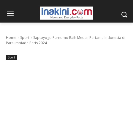
Home
Sport
Saptoyogo Purnomo Raih Medali Pertama Indonesia di
Paralimpiade Paris 2024
Sport