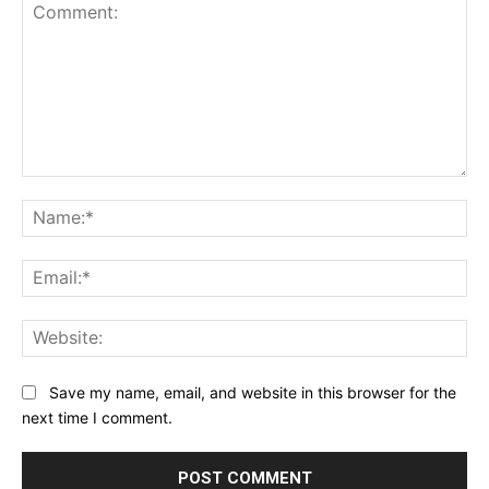
Comment:
Na
Ema
Web
Save my name, email, and website in this browser for the
next time I comment.