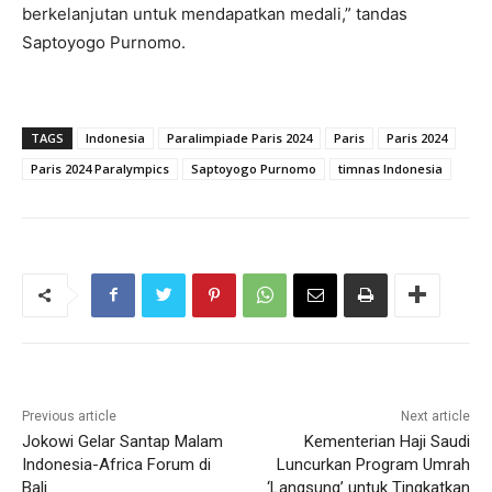
berkelanjutan untuk mendapatkan medali,” tandas
Saptoyogo Purnomo.
TAGS
Indonesia
Paralimpiade Paris 2024
Paris
Paris 2024
Paris 2024 Paralympics
Saptoyogo Purnomo
timnas Indonesia
Previous article
Next article
Jokowi Gelar Santap Malam
Kementerian Haji Saudi
Indonesia-Africa Forum di
Luncurkan Program Umrah
Bali
‘Langsung’ untuk Tingkatkan