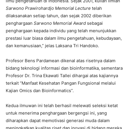
ilmu pengetahuan di Indonesia. Sejak 2001, kuliah ilmiah
Sarwono Prawirohardjo Memorial Lecture
telah
dilaksanakan setiap tahun, dan sejak 2002 diberikan
penghargaan
Sarwono Memorial Award
sebagai
penghargaan kepada individu yang telah menunjukkan
prestasi luar biasa dalam ilmu pengetahuan, kebudayaan,
dan kemanusiaan,” jelas Laksana Tri Handoko.
Profesor Bens Pardamean dikenal atas risetnya dalam
bidang teknologi informasi dan bioinformatika, sementara
Profesor Dr. Trina Ekawati Tallei dihargai atas kajiannya
terkait “Manfaat Kesehatan Pangan Fungsional melalui
Kajian Omics dan Bioinformatics”.
Kedua ilmuwan ini telah berhasil melewati seleksi ketat
untuk menerima penghargaan bergengsi ini, yang
diharapkan dapat memotivasi generasi muda dalam
meningkatkan kualitas riset dan inovasi di bidang mereka