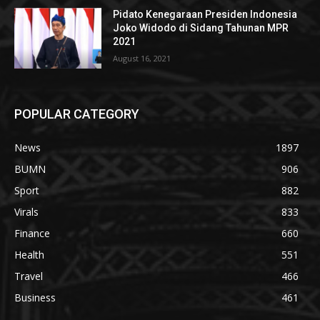
Pidato Kenegaraan Presiden Indonesia
Joko Widodo di Sidang Tahunan MPR
2021
August 16, 2021
POPULAR CATEGORY
News
1897
BUMN
906
Sport
882
Virals
833
Finance
660
Health
551
Travel
466
Business
461