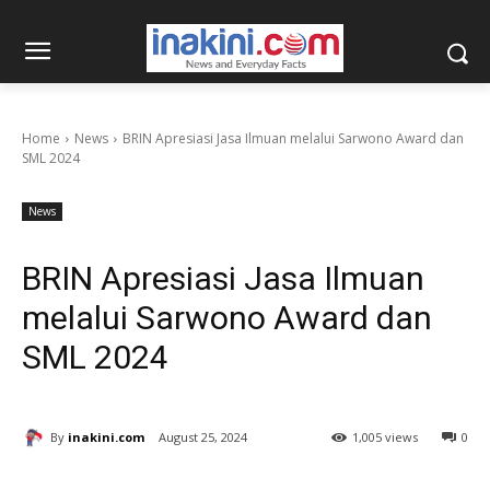
Home
News
BRIN Apresiasi Jasa Ilmuan melalui Sarwono Award dan
SML 2024
News
BRIN Apresiasi Jasa Ilmuan
melalui Sarwono Award dan
SML 2024
By
inakini.com
August 25, 2024
1,005 views
0