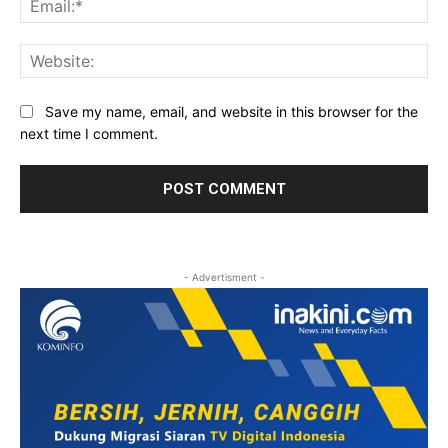
Web
Save my name, email, and website in this browser for the
next time I comment.
- Advertisment -