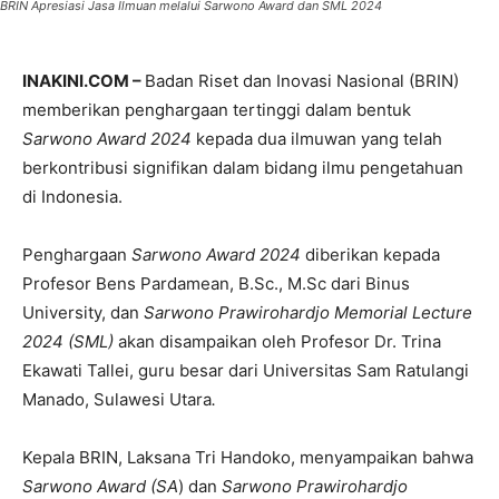
BRIN Apresiasi Jasa Ilmuan melalui Sarwono Award dan SML 2024
INAKINI.COM –
Badan Riset dan Inovasi Nasional (BRIN)
memberikan penghargaan tertinggi dalam bentuk
Sarwono Award 2024
kepada dua ilmuwan yang telah
berkontribusi signifikan dalam bidang ilmu pengetahuan
di Indonesia.
Penghargaan
Sarwono Award 2024
diberikan kepada
Profesor Bens Pardamean, B.Sc., M.Sc dari Binus
University, dan
Sarwono Prawirohardjo Memorial Lecture
2024 (SML)
akan disampaikan oleh Profesor Dr. Trina
Ekawati Tallei, guru besar dari Universitas Sam Ratulangi
Manado, Sulawesi Utara
.
Kepala BRIN, Laksana Tri Handoko, menyampaikan bahwa
Sarwono Award (SA
) dan
Sarwono Prawirohardjo