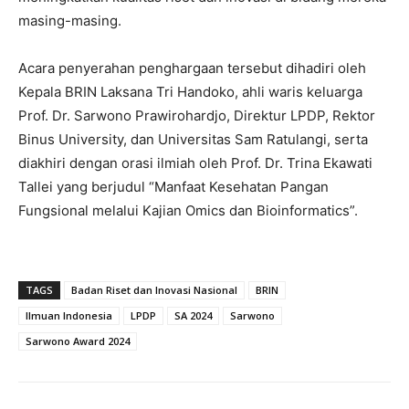
masing-masing.
Acara penyerahan penghargaan tersebut dihadiri oleh
Kepala BRIN Laksana Tri Handoko, ahli waris keluarga
Prof. Dr. Sarwono Prawirohardjo, Direktur LPDP, Rektor
Binus University, dan Universitas Sam Ratulangi, serta
diakhiri dengan orasi ilmiah oleh Prof. Dr. Trina Ekawati
Tallei yang berjudul “Manfaat Kesehatan Pangan
Fungsional melalui Kajian Omics dan Bioinformatics”.
TAGS
Badan Riset dan Inovasi Nasional
BRIN
Ilmuan Indonesia
LPDP
SA 2024
Sarwono
Sarwono Award 2024