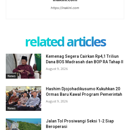
https://inakini.com
related articles
Kemenag Segera Cairkan Rp4,1 Triliun
Dana BOS Madrasah dan BOP RA Tahap II
August 9, 2026
News
Hashim Djojohadikusumo Kukuhkan 20
Ormas Baru Kawal Program Pemerintah
August 9, 2026
News
Jalan Tol Prosiwangi Seksi 1-2 Siap
Beroperasi