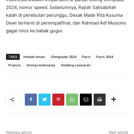
2024, nomor speed. Sebelumnya, Rajiah Sallsabillah
kalah di perebutan perunggu, Desak Made Rita Kusuma
Dewi terhenti di perempatfinal, dan Rahmad Adi Mulyono
gagal lolos ke babak gugur.
TAGS
medali emas
Olimpiade 2024
Paris
Paris 2024
Prancis
timnas Indonesia
Veddriq Leonardo
Previous article
Next article