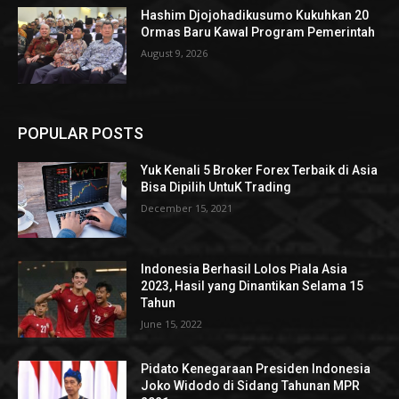
Hashim Djojohadikusumo Kukuhkan 20
Ormas Baru Kawal Program Pemerintah
August 9, 2026
POPULAR POSTS
Yuk Kenali 5 Broker Forex Terbaik di Asia
Bisa Dipilih UntuK Trading
December 15, 2021
Indonesia Berhasil Lolos Piala Asia
2023, Hasil yang Dinantikan Selama 15
Tahun
June 15, 2022
Pidato Kenegaraan Presiden Indonesia
Joko Widodo di Sidang Tahunan MPR