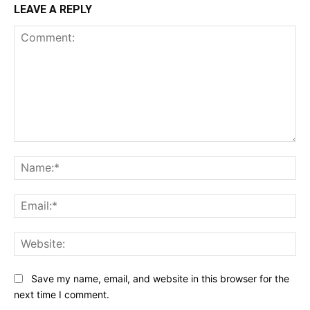
LEAVE A REPLY
Comment:
Na
Ema
Web
Save my name, email, and website in this browser for the
next time I comment.