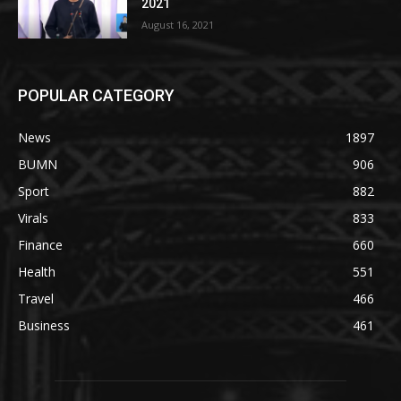
2021
August 16, 2021
POPULAR CATEGORY
News
1897
BUMN
906
Sport
882
Virals
833
Finance
660
Health
551
Travel
466
Business
461