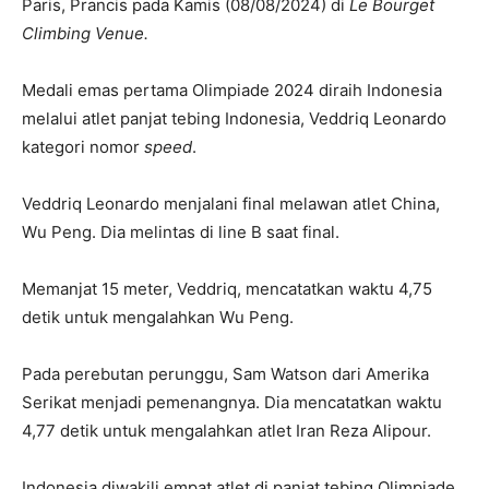
Paris, Prancis pada Kamis (08/08/2024) di
Le Bourget
Climbing Venue.
Medali emas pertama Olimpiade 2024 diraih Indonesia
melalui atlet panjat tebing Indonesia, Veddriq Leonardo
kategori nomor
speed
.
Veddriq Leonardo menjalani final melawan atlet China,
Wu Peng. Dia melintas di line B saat final.
Memanjat 15 meter, Veddriq, mencatatkan waktu 4,75
detik untuk mengalahkan Wu Peng.
Pada perebutan perunggu, Sam Watson dari Amerika
Serikat menjadi pemenangnya. Dia mencatatkan waktu
4,77 detik untuk mengalahkan atlet Iran Reza Alipour.
Indonesia diwakili empat atlet di panjat tebing Olimpiade