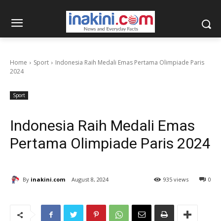
Home
Sport
Indonesia Raih Medali Emas Pertama Olimpiade Paris
2024
Sport
Indonesia Raih Medali Emas
Pertama Olimpiade Paris 2024
By
inakini.com
August 8, 2024
935 views
0