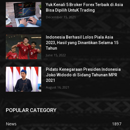
Yuk Kenali 5 Broker Forex Terbaik di Asia
Bisa Dipilih UntuK Trading
December 15, 2021
Indonesia Berhasil Lolos Piala Asia
2023, Hasil yang Dinantikan Selama 15
Tahun
June 15, 2022
Pidato Kenegaraan Presiden Indonesia
Joko Widodo di Sidang Tahunan MPR
2021
August 16, 2021
POPULAR CATEGORY
News
1897