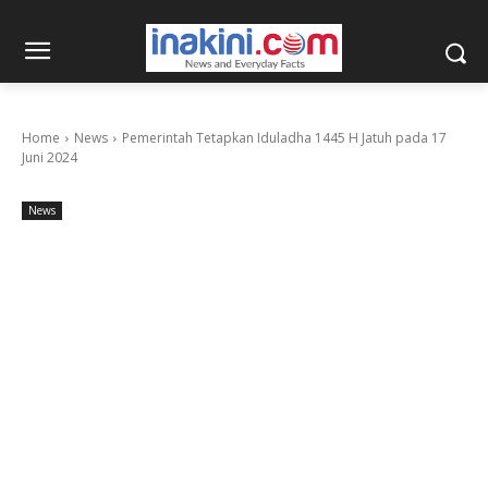
Home
News
Pemerintah Tetapkan Iduladha 1445 H Jatuh pada 17
Juni 2024
News