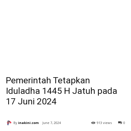
Pemerintah Tetapkan
Iduladha 1445 H Jatuh pada
17 Juni 2024
By
inakini.com
June 7, 2024
913 views
0