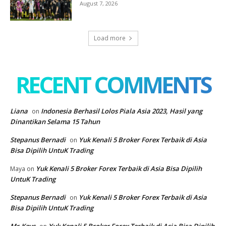
August 7, 2026
Load more
RECENT COMMENTS
Liana
Indonesia Berhasil Lolos Piala Asia 2023, Hasil yang
on
Dinantikan Selama 15 Tahun
Stepanus Bernadi
Yuk Kenali 5 Broker Forex Terbaik di Asia
on
Bisa Dipilih UntuK Trading
Yuk Kenali 5 Broker Forex Terbaik di Asia Bisa Dipilih
Maya
on
UntuK Trading
Stepanus Bernadi
Yuk Kenali 5 Broker Forex Terbaik di Asia
on
Bisa Dipilih UntuK Trading
Mr.Keys
Yuk Kenali 5 Broker Forex Terbaik di Asia Bisa Dipilih