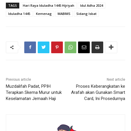
TAGS
Hari Raya Iduladha 1445 Hijriyah
Idul Adha 2024
Iduladha 1445
Kemenag
MABIMS
Sidang Isbat
Previous article
Next article
Muzdalifah Padat, PPIH
Proses Keberangkatan ke
Terapkan Skema Murur untuk
Arafah akan Gunakan Smart
Keselamatan Jemaah Haji
Card, Ini Prosedurnya