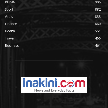
BUMN
906
Sport
882
Virals
833
Finance
660
Health
551
Travel
466
Business
461