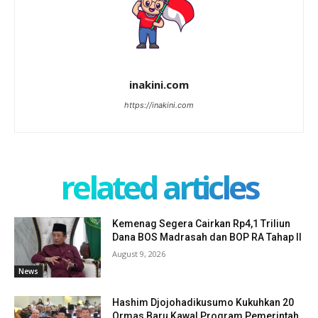
inakini.com
https://inakini.com
related articles
Kemenag Segera Cairkan Rp4,1 Triliun
Dana BOS Madrasah dan BOP RA Tahap II
August 9, 2026
News
Hashim Djojohadikusumo Kukuhkan 20
Ormas Baru Kawal Program Pemerintah