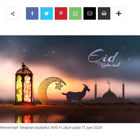
Pemerintah Tetapkan Iduladha 1445 H Jatuh pada 17 Juni 2024