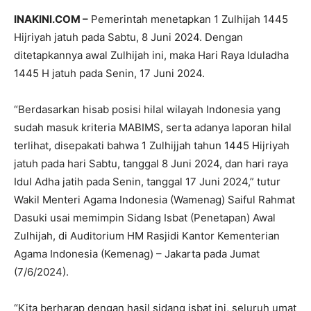
INAKINI.COM –
Pemerintah menetapkan 1 Zulhijah 1445
Hijriyah jatuh pada Sabtu, 8 Juni 2024. Dengan
ditetapkannya awal Zulhijah ini, maka Hari Raya Iduladha
1445 H jatuh pada Senin, 17 Juni 2024.
“Berdasarkan hisab posisi hilal wilayah Indonesia yang
sudah masuk kriteria MABIMS, serta adanya laporan hilal
terlihat, disepakati bahwa 1 Zulhijjah tahun 1445 Hijriyah
jatuh pada hari Sabtu, tanggal 8 Juni 2024, dan hari raya
Idul Adha jatih pada Senin, tanggal 17 Juni 2024,” tutur
Wakil Menteri Agama Indonesia (Wamenag) Saiful Rahmat
Dasuki usai memimpin Sidang Isbat (Penetapan) Awal
Zulhijah, di Auditorium HM Rasjidi Kantor Kementerian
Agama Indonesia (Kemenag) – Jakarta pada Jumat
(7/6/2024).
“Kita berharap dengan hasil sidang isbat ini, seluruh umat