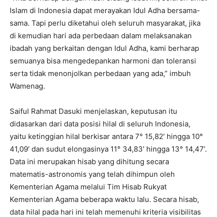
Islam di Indonesia dapat merayakan Idul Adha bersama-
sama. Tapi perlu diketahui oleh seluruh masyarakat, jika
di kemudian hari ada perbedaan dalam melaksanakan
ibadah yang berkaitan dengan Idul Adha, kami berharap
semuanya bisa mengedepankan harmoni dan toleransi
serta tidak menonjolkan perbedaan yang ada,” imbuh
Wamenag.
Saiful Rahmat Dasuki menjelaskan, keputusan itu
didasarkan dari data posisi hilal di seluruh Indonesia,
yaitu ketinggian hilal berkisar antara 7° 15,82′ hingga 10°
41,09′ dan sudut elongasinya 11° 34,83′ hingga 13° 14,47’.
Data ini merupakan hisab yang dihitung secara
matematis-astronomis yang telah dihimpun oleh
Kementerian Agama melalui Tim Hisab Rukyat
Kementerian Agama beberapa waktu lalu. Secara hisab,
data hilal pada hari ini telah memenuhi kriteria visibilitas