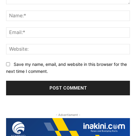
Comment:
Na
Ema
Web
Save my name, email, and website in this browser for the
next time I comment.
- Advertisment -