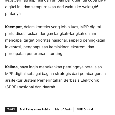
â€œCermati aspirasi dan umpan balik dari uji coba MPP
digital ini, dan sempurnakan dari waktu ke waktu,â€
pintanya.
Keempat
, dalam konteks yang lebih luas, MPP digital
perlu diselaraskan dengan langkah-langkah dalam
mencapai target prioritas nasional, seperti peningkatan
investasi, penghapusan kemiskinan ekstrem, dan
percepatan penurunan stunting.
Kelima
, saya ingin menekankan pentingnya peta jalan
MPP digital sebagai bagian strategis dari pembangunan
arsitektur Sistem Pemerintahan Berbasis Elektronik
(SPBE) nasional dan daerah.
TAGS
Mal Pelayanan Publik
Maruf Amin
MPP Digital