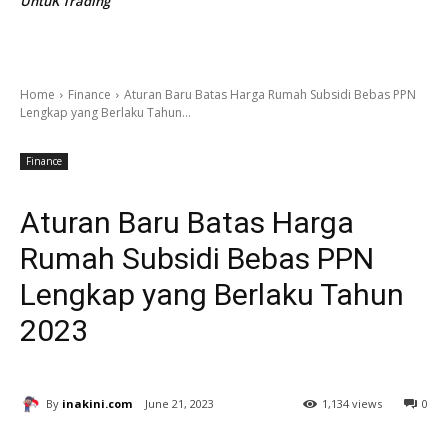
UntuK Trading