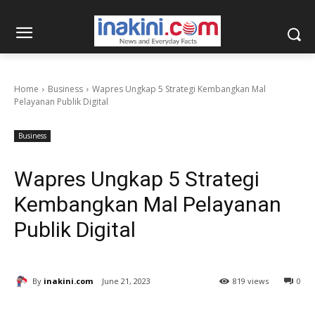
Home
Business
Wapres Ungkap 5 Strategi Kembangkan Mal
Pelayanan Publik Digital
Business
Wapres Ungkap 5 Strategi
Kembangkan Mal Pelayanan
Publik Digital
By
inakini.com
June 21, 2023
819 views
0