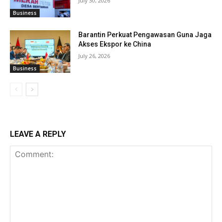
July 30, 2026
Business
Barantin Perkuat Pengawasan Guna Jaga
Akses Ekspor ke China
July 26, 2026
Business
LEAVE A REPLY