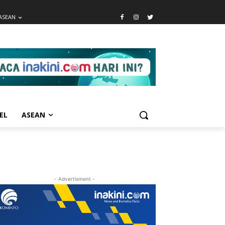
ASEAN
EL
ASEAN
- Advertisment -