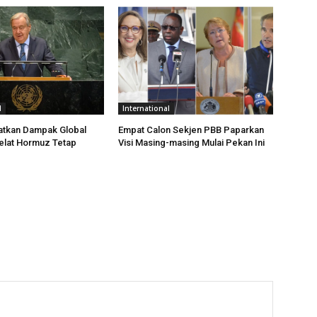
l
International
atkan Dampak Global
Empat Calon Sekjen PBB Paparkan
Selat Hormuz Tetap
Visi Masing-masing Mulai Pekan Ini