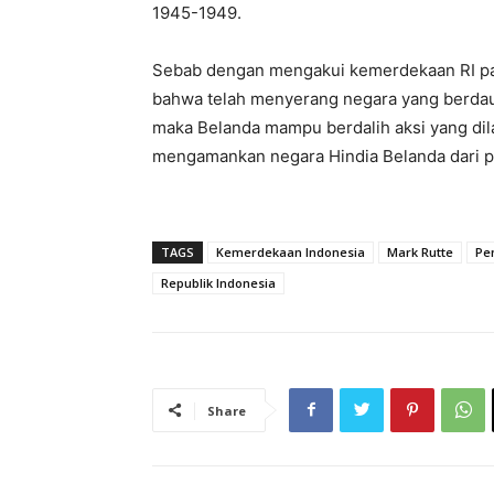
1945-1949.
Sebab dengan mengakui kemerdekaan RI pa
bahwa telah menyerang negara yang berdau
maka Belanda mampu berdalih aksi yang dila
mengamankan negara Hindia Belanda dari p
TAGS
Kemerdekaan Indonesia
Mark Rutte
Pe
Republik Indonesia
Share