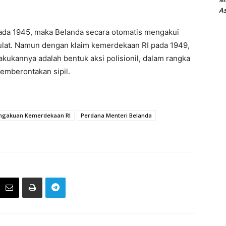
As
da 1945, maka Belanda secara otomatis mengakui
lat. Namun dengan klaim kemerdekaan RI pada 1949,
kukannya adalah bentuk aksi polisionil, dalam rangka
emberontakan sipil.
ngakuan Kemerdekaan RI
Perdana Menteri Belanda