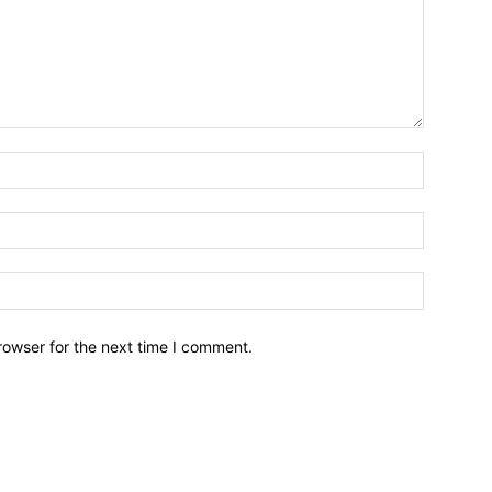
Name:*
Email:*
Website:
rowser for the next time I comment.