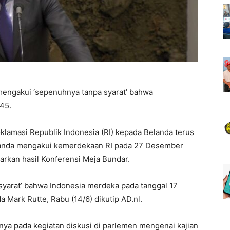
mengakui ‘sepenuhnya tanpa syarat’ bahwa
45.
amasi Republik Indonesia (RI) kepada Belanda terus
Belanda mengakui kemerdekaan RI pada 27 Desember
arkan hasil Konferensi Meja Bundar.
yarat’ bahwa Indonesia merdeka pada tanggal 17
 Mark Rutte, Rabu (14/6) dikutip AD.nl.
nya pada kegiatan diskusi di parlemen mengenai kajian