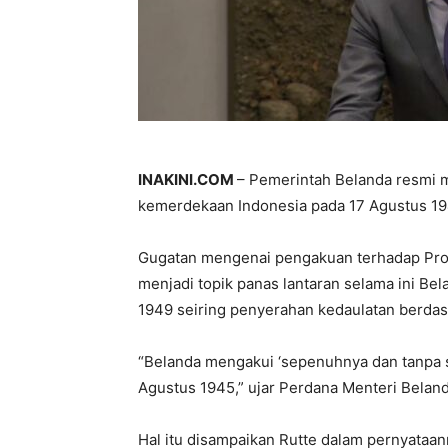
INAKINI.COM
– Pemerintah Belanda resmi 
kemerdekaan Indonesia pada 17 Agustus 19
Gugatan mengenai pengakuan terhadap Prokl
menjadi topik panas lantaran selama ini 
1949 seiring penyerahan kedaulatan berdas
“Belanda mengakui ‘sepenuhnya dan tanpa s
Agustus 1945,” ujar Perdana Menteri Belanda
Hal itu disampaikan Rutte dalam pernyataan