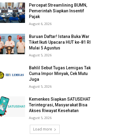
Percepat Streamlining BUMN,
Pemerintah Siapkan Insentif
Pajak
August 6, 2026
Buruan Daftar! Istana Buka War
Tiket Ikuti Upacara HUT ke-81 RI
Mulai 5 Agustus
August 5, 2026
Bahlil Sebut Tugas Lemigas Tak
Cuma Impor Minyak, Cek Mutu
Juga
August 5, 2026
Kemenkes Siapkan SATUSEHAT
Terintegrasi, Masyarakat Bisa
Akses Riwayat Kesehatan
August 5, 2026
Load more