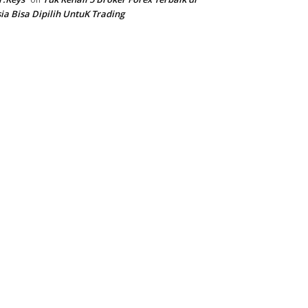
ia Bisa Dipilih UntuK Trading