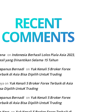
RECENT
COMMENTS
ana
Indonesia Berhasil Lolos Piala Asia 2023,
on
sil yang Dinantikan Selama 15 Tahun
epanus Bernadi
Yuk Kenali 5 Broker Forex
on
rbaik di Asia Bisa Dipilih UntuK Trading
Yuk Kenali 5 Broker Forex Terbaik di Asia
aya
on
sa Dipilih UntuK Trading
epanus Bernadi
Yuk Kenali 5 Broker Forex
on
rbaik di Asia Bisa Dipilih UntuK Trading
r.Keys
Yuk Kenali 5 Broker Forex Terbaik di
on