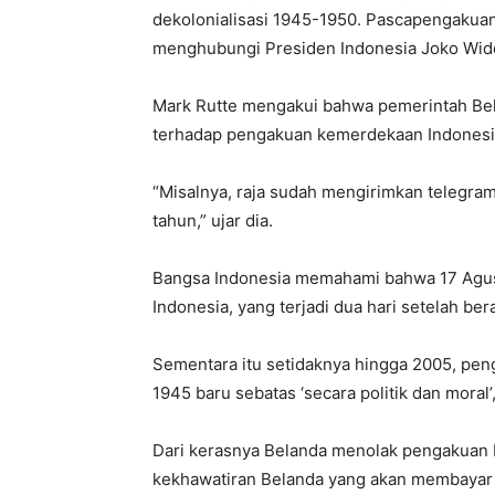
dekolonialisasi 1945-1950. Pascapengakuan
menghubungi Presiden Indonesia Joko Wido
Mark Rutte mengakui bahwa pemerintah Bel
terhadap pengakuan kemerdekaan Indonesia
“Misalnya, raja sudah mengirimkan telegra
tahun,” ujar dia.
Bangsa Indonesia memahami bahwa 17 Agu
Indonesia, yang terjadi dua hari setelah b
Sementara itu setidaknya hingga 2005, pe
1945 baru sebatas ‘secara politik dan moral’
Dari kerasnya Belanda menolak pengakuan 
kekhawatiran Belanda yang akan membayar k