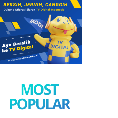
MOST
POPULAR