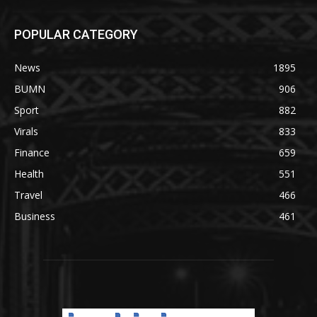
POPULAR CATEGORY
News
1895
BUMN
906
Sport
882
Virals
833
Finance
659
Health
551
Travel
466
Business
461