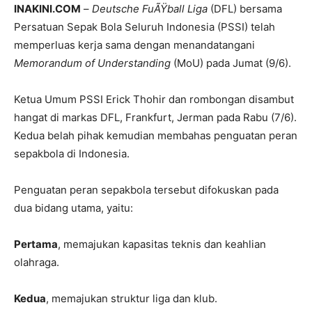
INAKINI.COM
–
Deutsche FuÃŸball Liga
(DFL) bersama
Persatuan Sepak Bola Seluruh Indonesia (PSSI) telah
memperluas kerja sama dengan menandatangani
Memorandum of Understanding
(MoU) pada Jumat (9/6).
Ketua Umum PSSI Erick Thohir dan rombongan disambut
hangat di markas DFL, Frankfurt, Jerman pada Rabu (7/6).
Kedua belah pihak kemudian membahas penguatan peran
sepakbola di Indonesia.
Penguatan peran sepakbola tersebut difokuskan pada
dua bidang utama, yaitu:
Pertama
, memajukan kapasitas teknis dan keahlian
olahraga.
Kedua
, memajukan struktur liga dan klub.