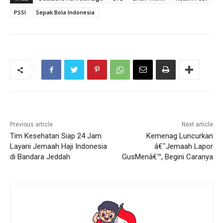
PSSI
Sepak Bola Indonesia
Previous article
Next article
Tim Kesehatan Siap 24 Jam
Kemenag Luncurkan
Layani Jemaah Haji Indonesia
â€˜Jemaah Lapor
di Bandara Jeddah
GusMenâ€™, Begini Caranya