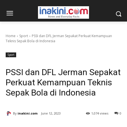
Home
Sport
PSSI dan DFL Jerman Sepakat Perkuat Kemampuan
Teknis Sepak Bola di Indonesia
Sport
PSSI dan DFL Jerman Sepakat
Perkuat Kemampuan Teknis
Sepak Bola di Indonesia
By
inakini.com
June 12, 2023
1,074 views
0