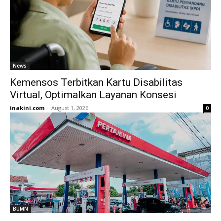
News
Kemensos Terbitkan Kartu Disabilitas
Virtual, Optimalkan Layanan Konsesi
inakini.com
-
August 1, 2026
0
BUMN