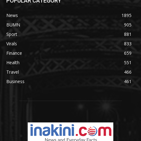
POPULAR CATEGORY
News
1895
BUMN
905
Sport
881
Virals
833
Finance
659
Health
551
Travel
466
Business
461