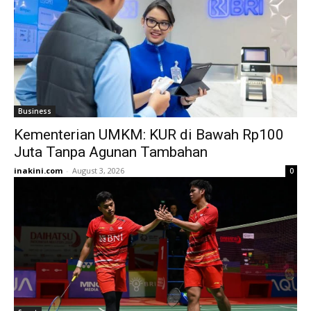
Business
Kementerian UMKM: KUR di Bawah Rp100
Juta Tanpa Agunan Tambahan
inakini.com
-
August 3, 2026
0