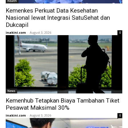
Health
Kemenkes Perkuat Data Kesehatan
Nasional lewat Integrasi SatuSehat dan
Dukcapil
inakini.com
-
August 3, 2026
0
News
Kemenhub Tetapkan Biaya Tambahan Tiket
Pesawat Maksimal 30%
inakini.com
-
August 3, 2026
0