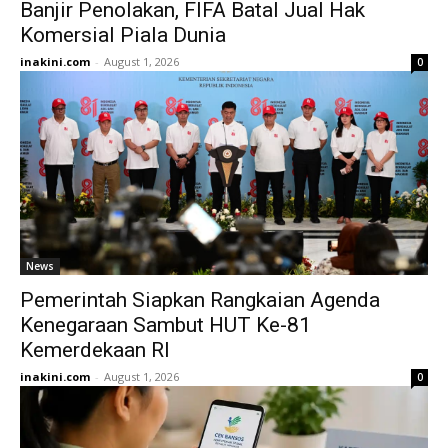
Banjir Penolakan, FIFA Batal Jual Hak
Komersial Piala Dunia
inakini.com
-
August 1, 2026
0
News
Pemerintah Siapkan Rangkaian Agenda
Kenegaraan Sambut HUT Ke-81
Kemerdekaan RI
inakini.com
-
August 1, 2026
0