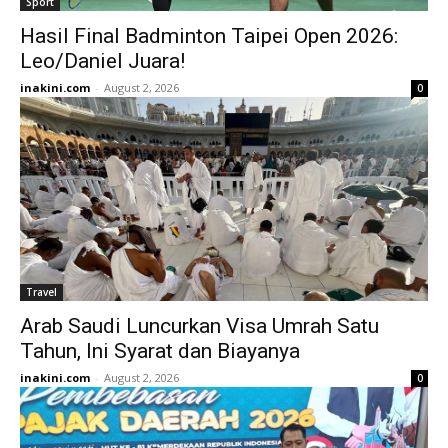
Sport
Hasil Final Badminton Taipei Open 2026:
Leo/Daniel Juara!
inakini.com
-
August 2, 2026
0
Travel
Arab Saudi Luncurkan Visa Umrah Satu
Tahun, Ini Syarat dan Biayanya
inakini.com
-
August 2, 2026
0