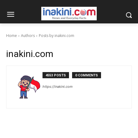
Home
Authors
Posts by inakini.com
inakini.com
4553 POSTS
0 COMMENTS
https://inakini.com